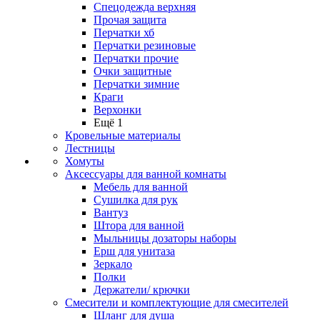
Спецодежда верхняя
Прочая защита
Перчатки хб
Перчатки резиновые
Перчатки прочие
Очки защитные
Перчатки зимние
Краги
Верхонки
Ещё 1
Кровельные материалы
Лестницы
Хомуты
Аксессуары для ванной комнаты
Мебель для ванной
Сушилка для рук
Вантуз
Штора для ванной
Мыльницы дозаторы наборы
Ерш для унитаза
Зеркало
Полки
Держатели/ крючки
Смесители и комплектующие для смесителей
Шланг для душа