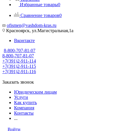
Избранные товары
0
Сравнение товаров
0
ofismen@vashdom-kras.ru
Красноярск, ул.Магистральная,1а
Вконтакте
8-800-707-81-07
8-800-707-81-07
+7(391)2-911-114
+7(391)2-911-115
+7(391)2-911-116
Заказать звонок
Юридическим лицам
Услуги
Как купить
Компания
Контакты
...
Войти