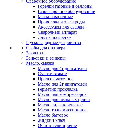
Сварочное оборудование
Горелки газовые и баллоны
Газосварочное оборудование
Маски сварочные
Проволока и электроды
Аксессуары для сварки
Сварочный аппарат
Лампы паяльные
Пуско-зарядные устройства
Скобы для степлера
Заклепки
Зенковки и зенкеры
Масло, смазка
Масло для 4т двигателей
Смазки всякие
Прочее смазочное
Масло для 2т двигателей
Герметик прокладка
Масло для компрессоров
Масло для пильных цепей
Масло гидравлическое
Масло трансмиссионное
Масло бытовое
Жидкий ключ
Очистители прочие