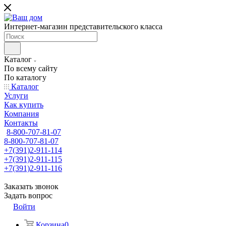
Интернет-магазин представительского класса
Каталог
По всему сайту
По каталогу
Каталог
Услуги
Как купить
Компания
Контакты
8-800-707-81-07
8-800-707-81-07
+7(391)2-911-114
+7(391)2-911-115
+7(391)2-911-116
Заказать звонок
Задать вопрос
Войти
Корзина
0