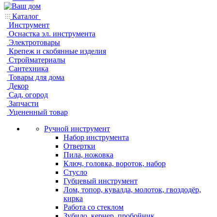
Каталог
Инструмент
Оснастка эл. инструмента
Электротовары
Крепеж и скобянные изделия
Стройматериалы
Сантехника
Товары для дома
Декор
Сад, огород
Запчасти
Уцененный товар
Ручной инструмент
Набор инструмента
Отвертки
Пила, ножовка
Ключ, головка, вороток, набор
Стусло
Губцевый инструмент
Лом, топор, кувалда, молоток, гвоздодёр,
кирка
Работа со стеклом
Зубило, кернер, пробойник