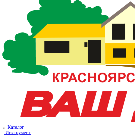
Каталог
Инструмент