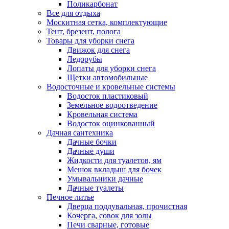
Поликарбонат
Все для отдыха
Москитная сетка, комплектующие
Тент, брезент, полога
Товары для уборки снега
Движок для снега
Ледорубы
Лопаты для уборки снега
Щетки автомобильные
Водосточные и кровельные системы
Водосток пластиковый
Земельное водоотведение
Кровельная система
Водосток оцинкованный
Дачная сантехника
Дачные бочки
Дачные души
Жидкости для туалетов, ям
Мешок вкладыш для бочек
Умывальники дачные
Дачные туалеты
Печное литье
Дверца поддувальная, прочистная
Кочерга, совок для золы
Печи сварные, готовые