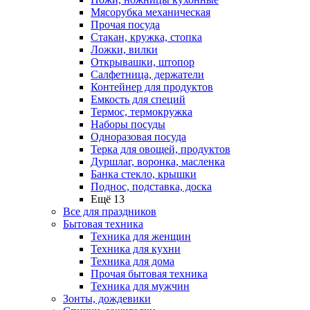
Мясорубка механическая
Прочая посуда
Стакан, кружка, стопка
Ложки, вилки
Открывашки, штопор
Салфетница, держатели
Контейнер для продуктов
Емкость для специй
Термос, термокружка
Наборы посуды
Одноразовая посуда
Терка для овощей, продуктов
Дуршлаг, воронка, масленка
Банка стекло, крышки
Поднос, подставка, доска
Ещё 13
Все для праздников
Бытовая техника
Техника для женщин
Техника для кухни
Техника для дома
Прочая бытовая техника
Техника для мужчин
Зонты, дождевики