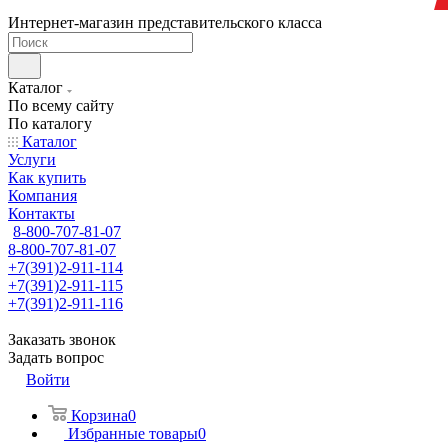
Интернет-магазин представительского класса
Каталог
По всему сайту
По каталогу
Каталог
Услуги
Как купить
Компания
Контакты
8-800-707-81-07
8-800-707-81-07
+7(391)2-911-114
+7(391)2-911-115
+7(391)2-911-116
Заказать звонок
Задать вопрос
Войти
Корзина
0
Избранные товары
0