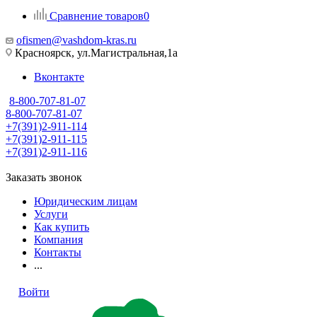
Сравнение товаров
0
ofismen@vashdom-kras.ru
Красноярск, ул.Магистральная,1а
Вконтакте
8-800-707-81-07
8-800-707-81-07
+7(391)2-911-114
+7(391)2-911-115
+7(391)2-911-116
Заказать звонок
Юридическим лицам
Услуги
Как купить
Компания
Контакты
...
Войти