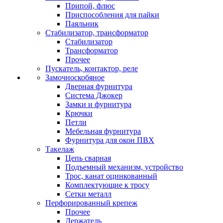
Припой, флюс
Приспособления для пайки
Паяльник
Стабилизатор, трансформатор
Стабилизатор
Трансформатор
Прочее
Пускатель, контактор, реле
Замочноскобяное
Дверная фурнитура
Система Джокер
Замки и фурнитура
Крючки
Петли
Мебельная фурнитура
Фурнитура для окон ПВХ
Такелаж
Цепь сварная
Подъемный механизм, устройство
Трос, канат оцинкованный
Комплектующие к тросу
Сетки металл
Перфорированный крепеж
Прочее
Держатель