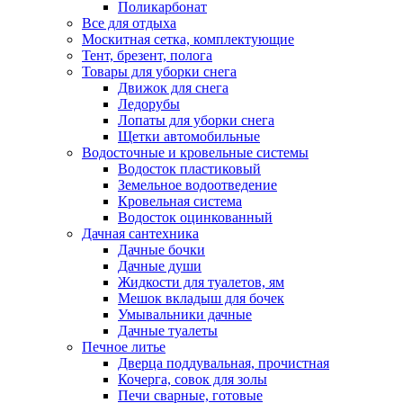
Поликарбонат
Все для отдыха
Москитная сетка, комплектующие
Тент, брезент, полога
Товары для уборки снега
Движок для снега
Ледорубы
Лопаты для уборки снега
Щетки автомобильные
Водосточные и кровельные системы
Водосток пластиковый
Земельное водоотведение
Кровельная система
Водосток оцинкованный
Дачная сантехника
Дачные бочки
Дачные души
Жидкости для туалетов, ям
Мешок вкладыш для бочек
Умывальники дачные
Дачные туалеты
Печное литье
Дверца поддувальная, прочистная
Кочерга, совок для золы
Печи сварные, готовые