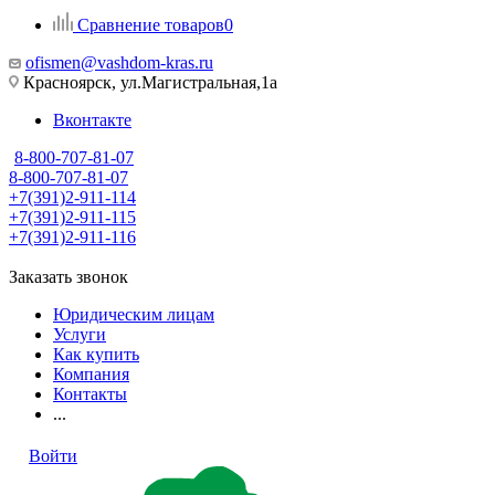
Сравнение товаров
0
ofismen@vashdom-kras.ru
Красноярск, ул.Магистральная,1а
Вконтакте
8-800-707-81-07
8-800-707-81-07
+7(391)2-911-114
+7(391)2-911-115
+7(391)2-911-116
Заказать звонок
Юридическим лицам
Услуги
Как купить
Компания
Контакты
...
Войти