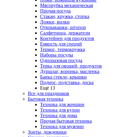
Мясорубка механическая
Прочая посуда
Стакан, кружка, стопка
Ложки, вилки
Открывашки, штопор
Салфетница, держатели
Контейнер для продуктов
Емкость для специй
Термос, термокружка
Наборы посуды
Одноразовая посуда
Терка для овощей, продуктов
Дуршлаг, воронка, масленка
Банка стекло, крышки
Поднос, подставка, доска
Ещё 13
Все для праздников
Бытовая техника
Техника для женщин
Техника для кухни
Техника для дома
Прочая бытовая техника
Техника для мужчин
Зонты, дождевики