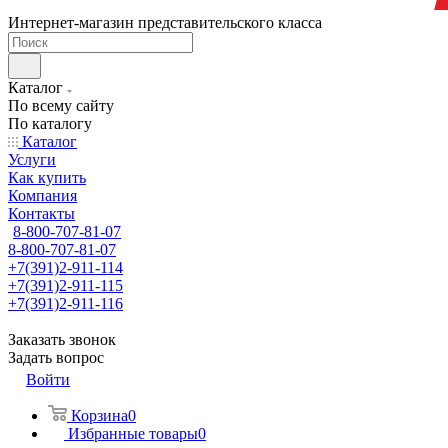
Интернет-магазин представительского класса
Каталог
По всему сайту
По каталогу
Каталог
Услуги
Как купить
Компания
Контакты
8-800-707-81-07
8-800-707-81-07
+7(391)2-911-114
+7(391)2-911-115
+7(391)2-911-116
Заказать звонок
Задать вопрос
Войти
Корзина
0
Избранные товары
0