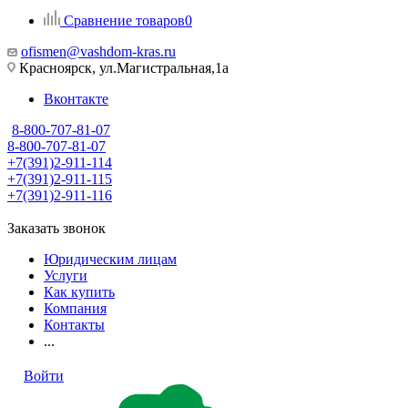
Сравнение товаров
0
ofismen@vashdom-kras.ru
Красноярск, ул.Магистральная,1а
Вконтакте
8-800-707-81-07
8-800-707-81-07
+7(391)2-911-114
+7(391)2-911-115
+7(391)2-911-116
Заказать звонок
Юридическим лицам
Услуги
Как купить
Компания
Контакты
...
Войти