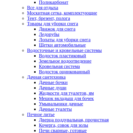
Поликарбонат
Все для отдыха
Москитная сетка, комплектующие
Тент, брезент, полога
Товары для уборки снега
Движок для снега
Ледорубы
Лопаты для уборки снега
Щетки автомобильные
Водосточные и кровельные системы
Водосток пластиковый
Земельное водоотведение
Кровельная система
Водосток оцинкованный
Дачная сантехника
Дачные бочки
Дачные души
Жидкости для туалетов, ям
Мешок вкладыш для бочек
Умывальники дачные
Дачные туалеты
Печное литье
Дверца поддувальная, прочистная
Кочерга, совок для золы
Печи сварные, готовые