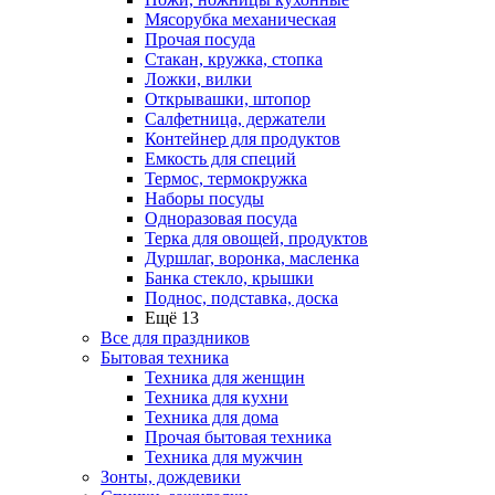
Мясорубка механическая
Прочая посуда
Стакан, кружка, стопка
Ложки, вилки
Открывашки, штопор
Салфетница, держатели
Контейнер для продуктов
Емкость для специй
Термос, термокружка
Наборы посуды
Одноразовая посуда
Терка для овощей, продуктов
Дуршлаг, воронка, масленка
Банка стекло, крышки
Поднос, подставка, доска
Ещё 13
Все для праздников
Бытовая техника
Техника для женщин
Техника для кухни
Техника для дома
Прочая бытовая техника
Техника для мужчин
Зонты, дождевики