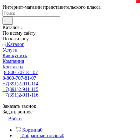
Интернет-магазин представительского класса
Каталог
По всему сайту
По каталогу
Каталог
Услуги
Как купить
Компания
Контакты
8-800-707-81-07
8-800-707-81-07
+7(391)2-911-114
+7(391)2-911-115
+7(391)2-911-116
Заказать звонок
Задать вопрос
Войти
Корзина
0
Избранные товары
0