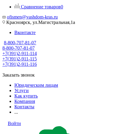
Сравнение товаров
0
ofismen@vashdom-kras.ru
Красноярск, ул.Магистральная,1а
Вконтакте
8-800-707-81-07
8-800-707-81-07
+7(391)2-911-114
+7(391)2-911-115
+7(391)2-911-116
Заказать звонок
Юридическим лицам
Услуги
Как купить
Компания
Контакты
...
Войти