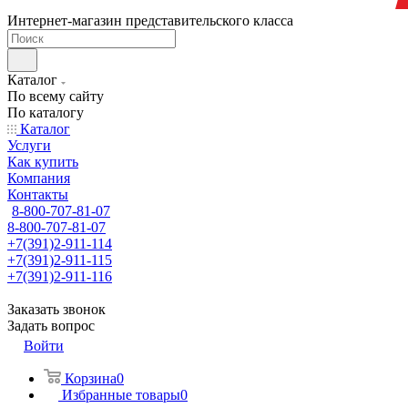
Интернет-магазин представительского класса
Каталог
По всему сайту
По каталогу
Каталог
Услуги
Как купить
Компания
Контакты
8-800-707-81-07
8-800-707-81-07
+7(391)2-911-114
+7(391)2-911-115
+7(391)2-911-116
Заказать звонок
Задать вопрос
Войти
Корзина
0
Избранные товары
0