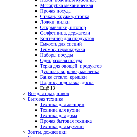
Мясорубка механическая
Прочая посуда
Стакан, кружка, стопка
Ложки, вилки
Открывашки, штопор
Салфетница, держатели
Контейнер для продуктов
Емкость для специй
Термос, термокружка
Наборы посуды
Одноразовая посуда
Терка для овощей, продуктов
Дуршлаг, воронка, масленка
Банка стекло, крышки
Поднос, подставка, доска
Ещё 13
Все для праздников
Бытовая техника
Техника для женщин
Техника для кухни
Техника для дома
Прочая бытовая техника
Техника для мужчин
Зонты, дождевики