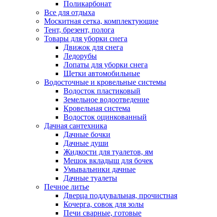
Поликарбонат
Все для отдыха
Москитная сетка, комплектующие
Тент, брезент, полога
Товары для уборки снега
Движок для снега
Ледорубы
Лопаты для уборки снега
Щетки автомобильные
Водосточные и кровельные системы
Водосток пластиковый
Земельное водоотведение
Кровельная система
Водосток оцинкованный
Дачная сантехника
Дачные бочки
Дачные души
Жидкости для туалетов, ям
Мешок вкладыш для бочек
Умывальники дачные
Дачные туалеты
Печное литье
Дверца поддувальная, прочистная
Кочерга, совок для золы
Печи сварные, готовые