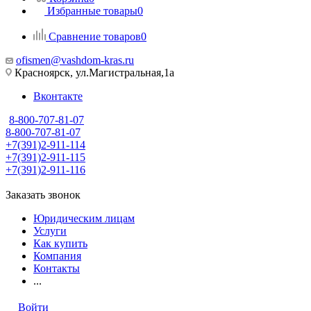
Избранные товары
0
Сравнение товаров
0
ofismen@vashdom-kras.ru
Красноярск, ул.Магистральная,1а
Вконтакте
8-800-707-81-07
8-800-707-81-07
+7(391)2-911-114
+7(391)2-911-115
+7(391)2-911-116
Заказать звонок
Юридическим лицам
Услуги
Как купить
Компания
Контакты
...
Войти