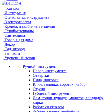
Каталог
Инструмент
Оснастка эл. инструмента
Электротовары
Крепеж и скобянные изделия
Стройматериалы
Сантехника
Товары для дома
Декор
Сад, огород
Запчасти
Уцененный товар
Ручной инструмент
Набор инструмента
Отвертки
Пила, ножовка
Ключ, головка, вороток, набор
Стусло
Губцевый инструмент
Лом, топор, кувалда, молоток, гвоздодёр,
кирка
Работа со стеклом
Зубило, кернер, пробойник