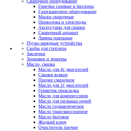
Сварочное оборудование
Горелки газовые и баллоны
Газосварочное оборудование
Маски сварочные
Проволока и электроды
Аксессуары для сварки
Сварочный аппарат
Лампы паяльные
Пуско-зарядные устройства
Скобы для степлера
Заклепки
Зенковки и зенкеры
Масло, смазка
Масло для 4т двигателей
Смазки всякие
Прочее смазочное
Масло для 2т двигателей
Герметик прокладка
Масло для компрессоров
Масло для пильных цепей
Масло гидравлическое
Масло трансмиссионное
Масло бытовое
Жидкий ключ
Очистители прочие