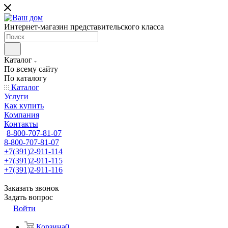
Интернет-магазин представительского класса
Каталог
По всему сайту
По каталогу
Каталог
Услуги
Как купить
Компания
Контакты
8-800-707-81-07
8-800-707-81-07
+7(391)2-911-114
+7(391)2-911-115
+7(391)2-911-116
Заказать звонок
Задать вопрос
Войти
Корзина
0