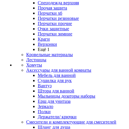
Спецодежда верхняя
Прочая защита
Перчатки хб
Перчатки резиновые
Перчатки прочие
Очки защитные
Перчатки зимние
Краги
Верхонки
Ещё 1
Кровельные материалы
Лестницы
Хомуты
Аксессуары для ванной комнаты
Мебель для ванной
Сушилка для рук
Вантуз
Штора для ванной
Мыльницы дозаторы наборы
Ерш для унитаза
Зеркало
Полки
Держатели/ крючки
Смесители и комплектующие для смесителей
Шланг для душа