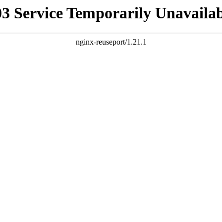
03 Service Temporarily Unavailab
nginx-reuseport/1.21.1