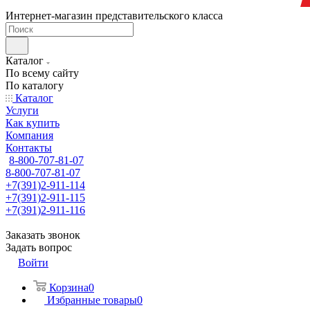
Интернет-магазин представительского класса
Каталог
По всему сайту
По каталогу
Каталог
Услуги
Как купить
Компания
Контакты
8-800-707-81-07
8-800-707-81-07
+7(391)2-911-114
+7(391)2-911-115
+7(391)2-911-116
Заказать звонок
Задать вопрос
Войти
Корзина
0
Избранные товары
0