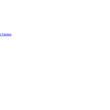
 станки