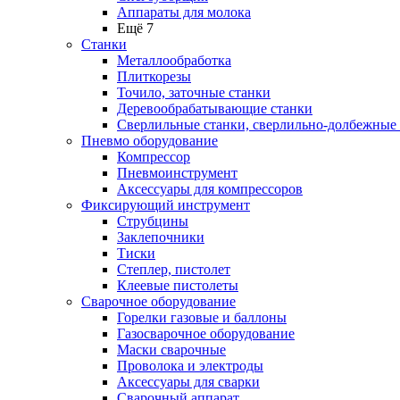
Аппараты для молока
Ещё 7
Станки
Металлообработка
Плиткорезы
Точило, заточные станки
Деревообрабатывающие станки
Сверлильные станки, сверлильно-долбежные
Пневмо оборудование
Компрессор
Пневмоинструмент
Аксессуары для компрессоров
Фиксирующий инструмент
Струбцины
Заклепочники
Тиски
Степлер, пистолет
Клеевые пистолеты
Сварочное оборудование
Горелки газовые и баллоны
Газосварочное оборудование
Маски сварочные
Проволока и электроды
Аксессуары для сварки
Сварочный аппарат