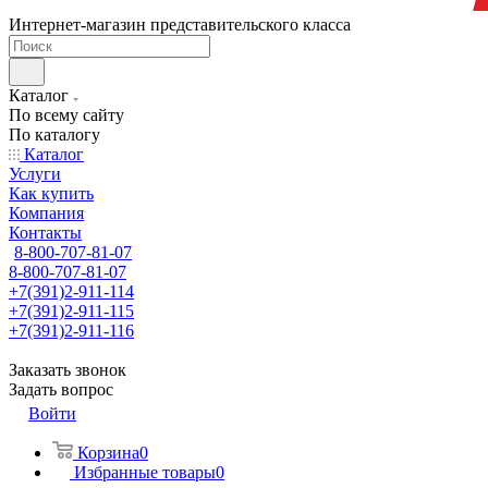
Интернет-магазин представительского класса
Каталог
По всему сайту
По каталогу
Каталог
Услуги
Как купить
Компания
Контакты
8-800-707-81-07
8-800-707-81-07
+7(391)2-911-114
+7(391)2-911-115
+7(391)2-911-116
Заказать звонок
Задать вопрос
Войти
Корзина
0
Избранные товары
0