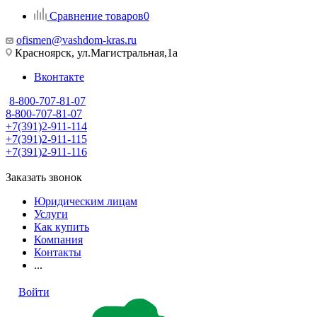
Сравнение товаров
0
ofismen@vashdom-kras.ru
Красноярск, ул.Магистральная,1а
Вконтакте
8-800-707-81-07
8-800-707-81-07
+7(391)2-911-114
+7(391)2-911-115
+7(391)2-911-116
Заказать звонок
Юридическим лицам
Услуги
Как купить
Компания
Контакты
...
Войти