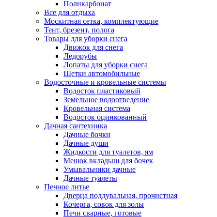
Поликарбонат
Все для отдыха
Москитная сетка, комплектующие
Тент, брезент, полога
Товары для уборки снега
Движок для снега
Ледорубы
Лопаты для уборки снега
Щетки автомобильные
Водосточные и кровельные системы
Водосток пластиковый
Земельное водоотведение
Кровельная система
Водосток оцинкованный
Дачная сантехника
Дачные бочки
Дачные души
Жидкости для туалетов, ям
Мешок вкладыш для бочек
Умывальники дачные
Дачные туалеты
Печное литье
Дверца поддувальная, прочистная
Кочерга, совок для золы
Печи сварные, готовые