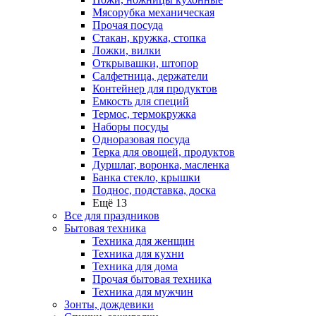
Мясорубка механическая
Прочая посуда
Стакан, кружка, стопка
Ложки, вилки
Открывашки, штопор
Салфетница, держатели
Контейнер для продуктов
Емкость для специй
Термос, термокружка
Наборы посуды
Одноразовая посуда
Терка для овощей, продуктов
Дуршлаг, воронка, масленка
Банка стекло, крышки
Поднос, подставка, доска
Ещё 13
Все для праздников
Бытовая техника
Техника для женщин
Техника для кухни
Техника для дома
Прочая бытовая техника
Техника для мужчин
Зонты, дождевики