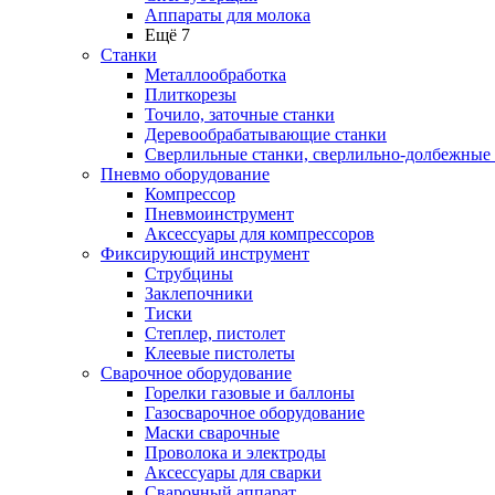
Аппараты для молока
Ещё 7
Станки
Металлообработка
Плиткорезы
Точило, заточные станки
Деревообрабатывающие станки
Сверлильные станки, сверлильно-долбежные
Пневмо оборудование
Компрессор
Пневмоинструмент
Аксессуары для компрессоров
Фиксирующий инструмент
Струбцины
Заклепочники
Тиски
Степлер, пистолет
Клеевые пистолеты
Сварочное оборудование
Горелки газовые и баллоны
Газосварочное оборудование
Маски сварочные
Проволока и электроды
Аксессуары для сварки
Сварочный аппарат