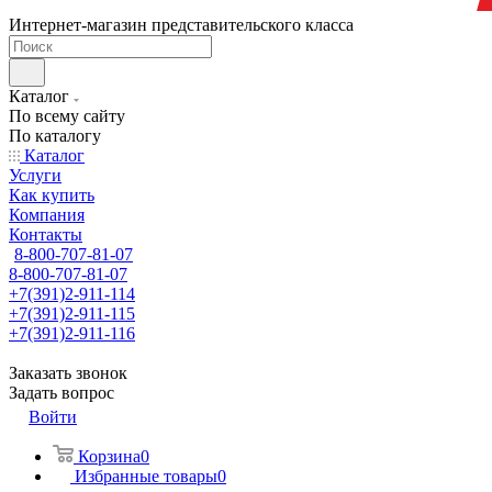
Интернет-магазин представительского класса
Каталог
По всему сайту
По каталогу
Каталог
Услуги
Как купить
Компания
Контакты
8-800-707-81-07
8-800-707-81-07
+7(391)2-911-114
+7(391)2-911-115
+7(391)2-911-116
Заказать звонок
Задать вопрос
Войти
Корзина
0
Избранные товары
0