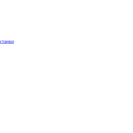
 станки