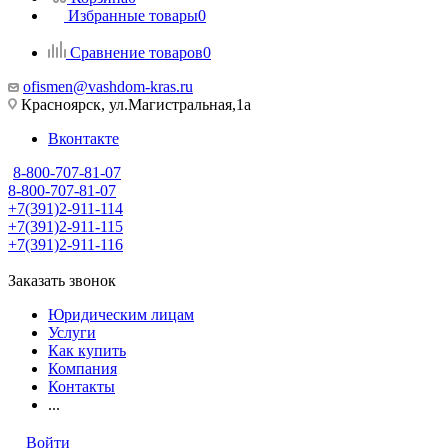
Избранные товары
0
Сравнение товаров
0
ofismen@vashdom-kras.ru
Красноярск, ул.Магистральная,1а
Вконтакте
8-800-707-81-07
8-800-707-81-07
+7(391)2-911-114
+7(391)2-911-115
+7(391)2-911-116
Заказать звонок
Юридическим лицам
Услуги
Как купить
Компания
Контакты
...
Войти