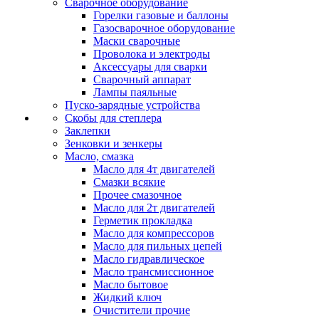
Сварочное оборудование
Горелки газовые и баллоны
Газосварочное оборудование
Маски сварочные
Проволока и электроды
Аксессуары для сварки
Сварочный аппарат
Лампы паяльные
Пуско-зарядные устройства
Скобы для степлера
Заклепки
Зенковки и зенкеры
Масло, смазка
Масло для 4т двигателей
Смазки всякие
Прочее смазочное
Масло для 2т двигателей
Герметик прокладка
Масло для компрессоров
Масло для пильных цепей
Масло гидравлическое
Масло трансмиссионное
Масло бытовое
Жидкий ключ
Очистители прочие