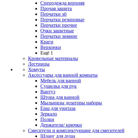
Спецодежда верхняя
Прочая защита
Перчатки хб
Перчатки резиновые
Перчатки прочие
Очки защитные
Перчатки зимние
Краги
Верхонки
Ещё 1
Кровельные материалы
Лестницы
Хомуты
Аксессуары для ванной комнаты
Мебель для ванной
Сушилка для рук
Вантуз
Штора для ванной
Мыльницы дозаторы наборы
Ерш для унитаза
Зеркало
Полки
Держатели/ крючки
Смесители и комплектующие для смесителей
Шланг для душа