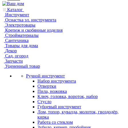
Каталог
Инструмент
Оснастка эл. инструмента
Электротовары
Крепеж и скобянные изделия
Стройматериалы
Сантехника
Товары для дома
Декор
Сад, огород
Запчасти
Уцененный товар
Ручной инструмент
Набор инструмента
Отвертки
Пила, ножовка
Ключ, головка, вороток, набор
Стусло
Губцевый инструмент
Лом, топор, кувалда, молоток, гвоздодёр,
кирка
Работа со стеклом
Зубило, кернер, пробойник