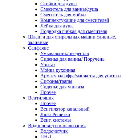
Стойки для душа
Смеситель для ванны/душа
Смеситель для мойки
Комплектующие для смесителей
Лейка для душа
Подводка гибкая для смесителя
Шланги для стиральных машин сливные,
заливные
Санфаянс
Умывальник/пьедестал
Сиденья для ванны/ Поручень
Унитаз
Мойка кухонная
Арматура/гофра/манжеты для унитаза
Сифоны/трапы
Сиденье для унитаза
Прочее
Вентиляция
Прочее
Вентилятор канальный
Люк/ Решетка
Вент. системы
Водопровод и канализация
Водосчетчик
ПНД