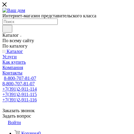
Интернет-магазин представительского класса
Каталог
По всему сайту
По каталогу
Каталог
Услуги
Как купить
Компания
Контакты
8-800-707-81-07
8-800-707-81-07
+7(391)2-911-114
+7(391)2-911-115
+7(391)2-911-116
Заказать звонок
Задать вопрос
Войти
Корзина
0