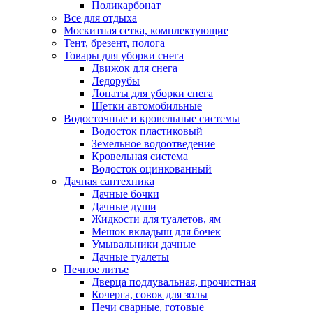
Поликарбонат
Все для отдыха
Москитная сетка, комплектующие
Тент, брезент, полога
Товары для уборки снега
Движок для снега
Ледорубы
Лопаты для уборки снега
Щетки автомобильные
Водосточные и кровельные системы
Водосток пластиковый
Земельное водоотведение
Кровельная система
Водосток оцинкованный
Дачная сантехника
Дачные бочки
Дачные души
Жидкости для туалетов, ям
Мешок вкладыш для бочек
Умывальники дачные
Дачные туалеты
Печное литье
Дверца поддувальная, прочистная
Кочерга, совок для золы
Печи сварные, готовые