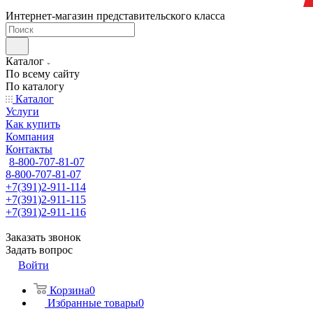
Интернет-магазин представительского класса
Каталог
По всему сайту
По каталогу
Каталог
Услуги
Как купить
Компания
Контакты
8-800-707-81-07
8-800-707-81-07
+7(391)2-911-114
+7(391)2-911-115
+7(391)2-911-116
Заказать звонок
Задать вопрос
Войти
Корзина
0
Избранные товары
0