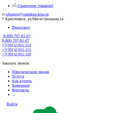
Сравнение товаров
0
ofismen@vashdom-kras.ru
Красноярск, ул.Магистральная,1а
Вконтакте
8-800-707-81-07
8-800-707-81-07
+7(391)2-911-114
+7(391)2-911-115
+7(391)2-911-116
Заказать звонок
Юридическим лицам
Услуги
Как купить
Компания
Контакты
...
Войти