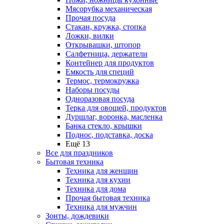
Мясорубка механическая
Прочая посуда
Стакан, кружка, стопка
Ложки, вилки
Открывашки, штопор
Салфетница, держатели
Контейнер для продуктов
Емкость для специй
Термос, термокружка
Наборы посуды
Одноразовая посуда
Терка для овощей, продуктов
Дуршлаг, воронка, масленка
Банка стекло, крышки
Поднос, подставка, доска
Ещё 13
Все для праздников
Бытовая техника
Техника для женщин
Техника для кухни
Техника для дома
Прочая бытовая техника
Техника для мужчин
Зонты, дождевики