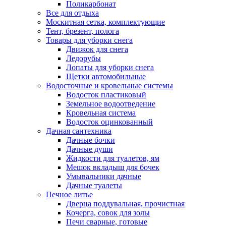
Поликарбонат
Все для отдыха
Москитная сетка, комплектующие
Тент, брезент, полога
Товары для уборки снега
Движок для снега
Ледорубы
Лопаты для уборки снега
Щетки автомобильные
Водосточные и кровельные системы
Водосток пластиковый
Земельное водоотведение
Кровельная система
Водосток оцинкованный
Дачная сантехника
Дачные бочки
Дачные души
Жидкости для туалетов, ям
Мешок вкладыш для бочек
Умывальники дачные
Дачные туалеты
Печное литье
Дверца поддувальная, прочистная
Кочерга, совок для золы
Печи сварные, готовые