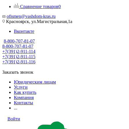
Сравнение товаров
0
ofismen@vashdom-kras.ru
Красноярск, ул.Магистральная,1а
Вконтакте
8-800-707-81-07
8-800-707-81-07
+7(391)2-911-114
+7(391)2-911-115
+7(391)2-911-116
Заказать звонок
Юридическим лицам
Услуги
Как купить
Компания
Контакты
...
Войти