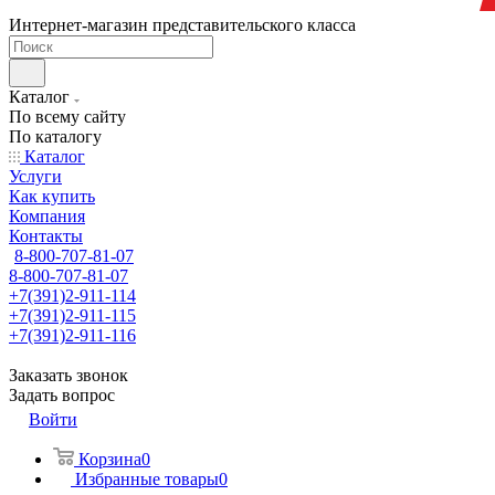
Интернет-магазин представительского класса
Каталог
По всему сайту
По каталогу
Каталог
Услуги
Как купить
Компания
Контакты
8-800-707-81-07
8-800-707-81-07
+7(391)2-911-114
+7(391)2-911-115
+7(391)2-911-116
Заказать звонок
Задать вопрос
Войти
Корзина
0
Избранные товары
0