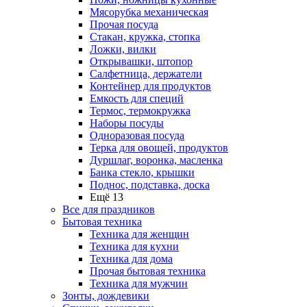
Мясорубка механическая
Прочая посуда
Стакан, кружка, стопка
Ложки, вилки
Открывашки, штопор
Салфетница, держатели
Контейнер для продуктов
Емкость для специй
Термос, термокружка
Наборы посуды
Одноразовая посуда
Терка для овощей, продуктов
Дуршлаг, воронка, масленка
Банка стекло, крышки
Поднос, подставка, доска
Ещё 13
Все для праздников
Бытовая техника
Техника для женщин
Техника для кухни
Техника для дома
Прочая бытовая техника
Техника для мужчин
Зонты, дождевики