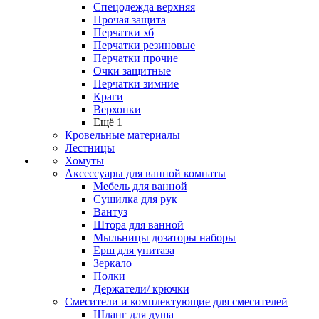
Спецодежда верхняя
Прочая защита
Перчатки хб
Перчатки резиновые
Перчатки прочие
Очки защитные
Перчатки зимние
Краги
Верхонки
Ещё 1
Кровельные материалы
Лестницы
Хомуты
Аксессуары для ванной комнаты
Мебель для ванной
Сушилка для рук
Вантуз
Штора для ванной
Мыльницы дозаторы наборы
Ерш для унитаза
Зеркало
Полки
Держатели/ крючки
Смесители и комплектующие для смесителей
Шланг для душа