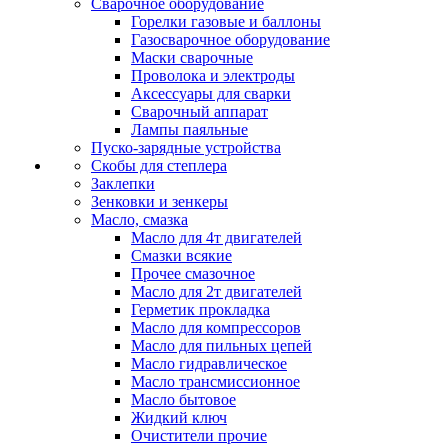
Сварочное оборудование
Горелки газовые и баллоны
Газосварочное оборудование
Маски сварочные
Проволока и электроды
Аксессуары для сварки
Сварочный аппарат
Лампы паяльные
Пуско-зарядные устройства
Скобы для степлера
Заклепки
Зенковки и зенкеры
Масло, смазка
Масло для 4т двигателей
Смазки всякие
Прочее смазочное
Масло для 2т двигателей
Герметик прокладка
Масло для компрессоров
Масло для пильных цепей
Масло гидравлическое
Масло трансмиссионное
Масло бытовое
Жидкий ключ
Очистители прочие