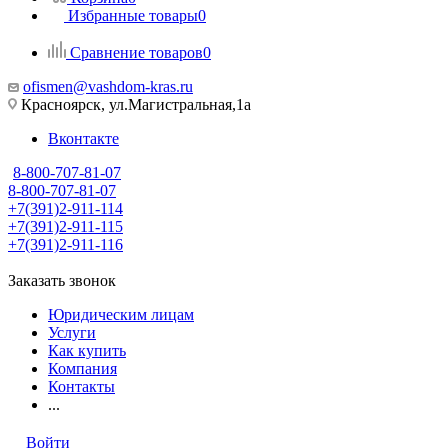
Избранные товары
0
Сравнение товаров
0
ofismen@vashdom-kras.ru
Красноярск, ул.Магистральная,1а
Вконтакте
8-800-707-81-07
8-800-707-81-07
+7(391)2-911-114
+7(391)2-911-115
+7(391)2-911-116
Заказать звонок
Юридическим лицам
Услуги
Как купить
Компания
Контакты
...
Войти