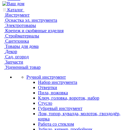
Каталог
Инструмент
Оснастка эл. инструмента
Электротовары
Крепеж и скобянные изделия
Стройматериалы
Сантехника
Товары для дома
Декор
Сад, огород
Запчасти
Уцененный товар
Ручной инструмент
Набор инструмента
Отвертки
Пила, ножовка
Ключ, головка, вороток, набор
Стусло
Губцевый инструмент
Лом, топор, кувалда, молоток, гвоздодёр,
кирка
Работа со стеклом
Зубило, кернер, пробойник