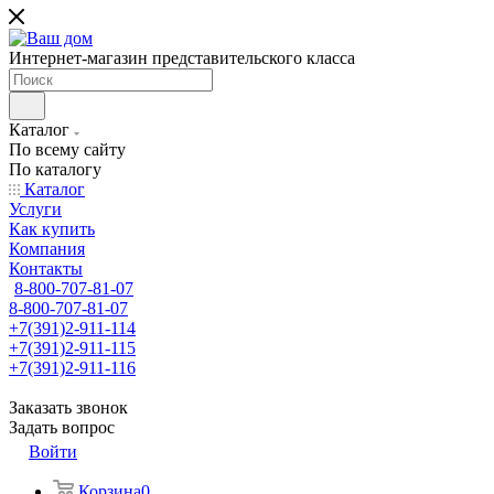
Интернет-магазин представительского класса
Каталог
По всему сайту
По каталогу
Каталог
Услуги
Как купить
Компания
Контакты
8-800-707-81-07
8-800-707-81-07
+7(391)2-911-114
+7(391)2-911-115
+7(391)2-911-116
Заказать звонок
Задать вопрос
Войти
Корзина
0