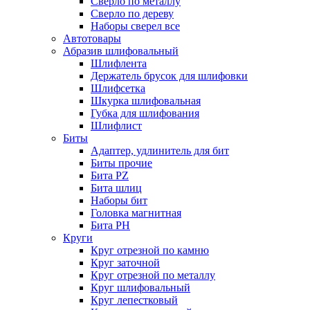
Сверло по металлу
Сверло по дереву
Наборы сверел все
Автотовары
Абразив шлифовальный
Шлифлента
Держатель брусок для шлифовки
Шлифсетка
Шкурка шлифовальная
Губка для шлифования
Шлифлист
Биты
Адаптер, удлинитель для бит
Биты прочие
Бита PZ
Бита шлиц
Наборы бит
Головка магнитная
Бита PH
Круги
Круг отрезной по камню
Круг заточной
Круг отрезной по металлу
Круг шлифовальный
Круг лепестковый