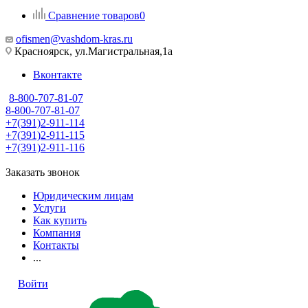
Сравнение товаров
0
ofismen@vashdom-kras.ru
Красноярск, ул.Магистральная,1а
Вконтакте
8-800-707-81-07
8-800-707-81-07
+7(391)2-911-114
+7(391)2-911-115
+7(391)2-911-116
Заказать звонок
Юридическим лицам
Услуги
Как купить
Компания
Контакты
...
Войти