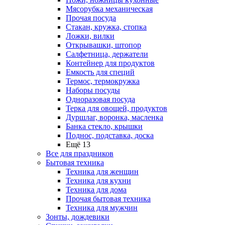
Мясорубка механическая
Прочая посуда
Стакан, кружка, стопка
Ложки, вилки
Открывашки, штопор
Салфетница, держатели
Контейнер для продуктов
Емкость для специй
Термос, термокружка
Наборы посуды
Одноразовая посуда
Терка для овощей, продуктов
Дуршлаг, воронка, масленка
Банка стекло, крышки
Поднос, подставка, доска
Ещё 13
Все для праздников
Бытовая техника
Техника для женщин
Техника для кухни
Техника для дома
Прочая бытовая техника
Техника для мужчин
Зонты, дождевики