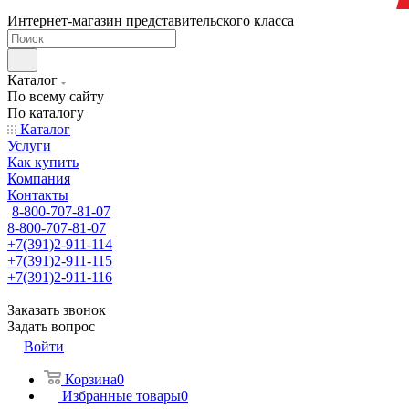
Интернет-магазин представительского класса
Каталог
По всему сайту
По каталогу
Каталог
Услуги
Как купить
Компания
Контакты
8-800-707-81-07
8-800-707-81-07
+7(391)2-911-114
+7(391)2-911-115
+7(391)2-911-116
Заказать звонок
Задать вопрос
Войти
Корзина
0
Избранные товары
0