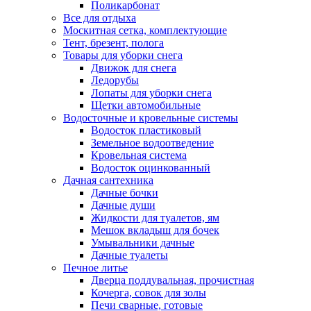
Поликарбонат
Все для отдыха
Москитная сетка, комплектующие
Тент, брезент, полога
Товары для уборки снега
Движок для снега
Ледорубы
Лопаты для уборки снега
Щетки автомобильные
Водосточные и кровельные системы
Водосток пластиковый
Земельное водоотведение
Кровельная система
Водосток оцинкованный
Дачная сантехника
Дачные бочки
Дачные души
Жидкости для туалетов, ям
Мешок вкладыш для бочек
Умывальники дачные
Дачные туалеты
Печное литье
Дверца поддувальная, прочистная
Кочерга, совок для золы
Печи сварные, готовые