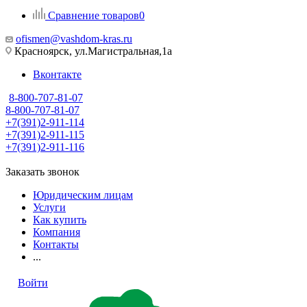
Сравнение товаров
0
ofismen@vashdom-kras.ru
Красноярск, ул.Магистральная,1а
Вконтакте
8-800-707-81-07
8-800-707-81-07
+7(391)2-911-114
+7(391)2-911-115
+7(391)2-911-116
Заказать звонок
Юридическим лицам
Услуги
Как купить
Компания
Контакты
...
Войти