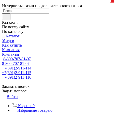
Интернет-магазин представительского класса
Каталог
По всему сайту
По каталогу
Каталог
Услуги
Как купить
Компания
Контакты
8-800-707-81-07
8-800-707-81-07
+7(391)2-911-114
+7(391)2-911-115
+7(391)2-911-116
Заказать звонок
Задать вопрос
Войти
Корзина
0
Избранные товары
0