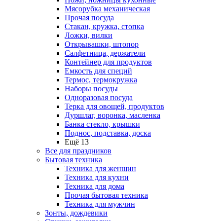
Мясорубка механическая
Прочая посуда
Стакан, кружка, стопка
Ложки, вилки
Открывашки, штопор
Салфетница, держатели
Контейнер для продуктов
Емкость для специй
Термос, термокружка
Наборы посуды
Одноразовая посуда
Терка для овощей, продуктов
Дуршлаг, воронка, масленка
Банка стекло, крышки
Поднос, подставка, доска
Ещё 13
Все для праздников
Бытовая техника
Техника для женщин
Техника для кухни
Техника для дома
Прочая бытовая техника
Техника для мужчин
Зонты, дождевики