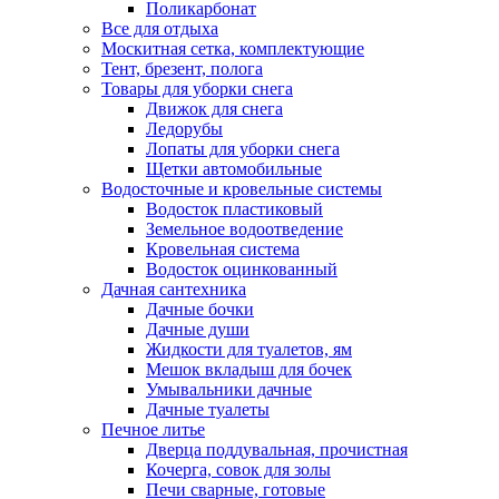
Поликарбонат
Все для отдыха
Москитная сетка, комплектующие
Тент, брезент, полога
Товары для уборки снега
Движок для снега
Ледорубы
Лопаты для уборки снега
Щетки автомобильные
Водосточные и кровельные системы
Водосток пластиковый
Земельное водоотведение
Кровельная система
Водосток оцинкованный
Дачная сантехника
Дачные бочки
Дачные души
Жидкости для туалетов, ям
Мешок вкладыш для бочек
Умывальники дачные
Дачные туалеты
Печное литье
Дверца поддувальная, прочистная
Кочерга, совок для золы
Печи сварные, готовые