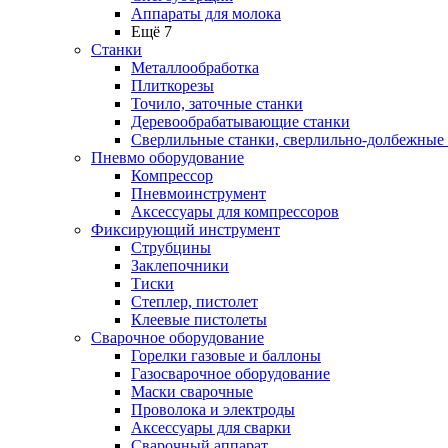
Аппараты для молока
Ещё 7
Станки
Металлообработка
Плиткорезы
Точило, заточные станки
Деревообрабатывающие станки
Сверлильные станки, сверлильно-долбежные
Пневмо оборудование
Компрессор
Пневмоинструмент
Аксессуары для компрессоров
Фиксирующий инструмент
Струбцины
Заклепочники
Тиски
Степлер, пистолет
Клеевые пистолеты
Сварочное оборудование
Горелки газовые и баллоны
Газосварочное оборудование
Маски сварочные
Проволока и электроды
Аксессуары для сварки
Сварочный аппарат