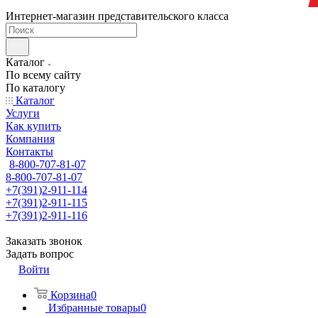
Интернет-магазин представительского класса
Каталог
По всему сайту
По каталогу
Каталог
Услуги
Как купить
Компания
Контакты
8-800-707-81-07
8-800-707-81-07
+7(391)2-911-114
+7(391)2-911-115
+7(391)2-911-116
Заказать звонок
Задать вопрос
Войти
Корзина
0
Избранные товары
0