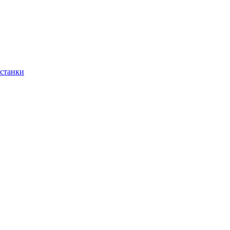
 станки