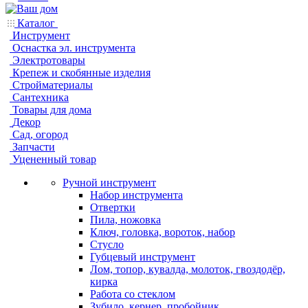
Каталог
Инструмент
Оснастка эл. инструмента
Электротовары
Крепеж и скобянные изделия
Стройматериалы
Сантехника
Товары для дома
Декор
Сад, огород
Запчасти
Уцененный товар
Ручной инструмент
Набор инструмента
Отвертки
Пила, ножовка
Ключ, головка, вороток, набор
Стусло
Губцевый инструмент
Лом, топор, кувалда, молоток, гвоздодёр,
кирка
Работа со стеклом
Зубило, кернер, пробойник