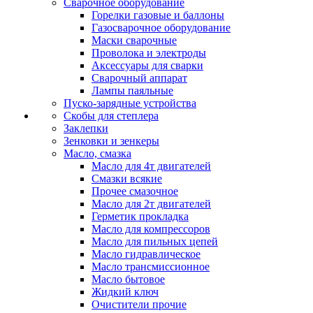
Сварочное оборудование
Горелки газовые и баллоны
Газосварочное оборудование
Маски сварочные
Проволока и электроды
Аксессуары для сварки
Сварочный аппарат
Лампы паяльные
Пуско-зарядные устройства
Скобы для степлера
Заклепки
Зенковки и зенкеры
Масло, смазка
Масло для 4т двигателей
Смазки всякие
Прочее смазочное
Масло для 2т двигателей
Герметик прокладка
Масло для компрессоров
Масло для пильных цепей
Масло гидравлическое
Масло трансмиссионное
Масло бытовое
Жидкий ключ
Очистители прочие