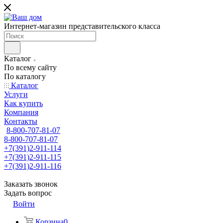
Интернет-магазин представительского класса
Каталог
По всему сайту
По каталогу
Каталог
Услуги
Как купить
Компания
Контакты
8-800-707-81-07
8-800-707-81-07
+7(391)2-911-114
+7(391)2-911-115
+7(391)2-911-116
Заказать звонок
Задать вопрос
Войти
Корзина
0