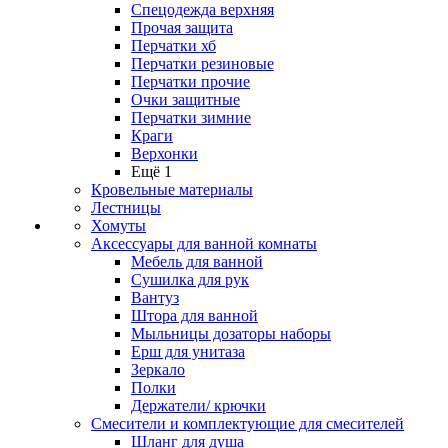
Спецодежда верхняя
Прочая защита
Перчатки хб
Перчатки резиновые
Перчатки прочие
Очки защитные
Перчатки зимние
Краги
Верхонки
Ещё 1
Кровельные материалы
Лестницы
Хомуты
Аксессуары для ванной комнаты
Мебель для ванной
Сушилка для рук
Вантуз
Штора для ванной
Мыльницы дозаторы наборы
Ерш для унитаза
Зеркало
Полки
Держатели/ крючки
Смесители и комплектующие для смесителей
Шланг для душа