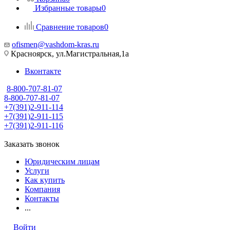
Избранные товары
0
Сравнение товаров
0
ofismen@vashdom-kras.ru
Красноярск, ул.Магистральная,1а
Вконтакте
8-800-707-81-07
8-800-707-81-07
+7(391)2-911-114
+7(391)2-911-115
+7(391)2-911-116
Заказать звонок
Юридическим лицам
Услуги
Как купить
Компания
Контакты
...
Войти