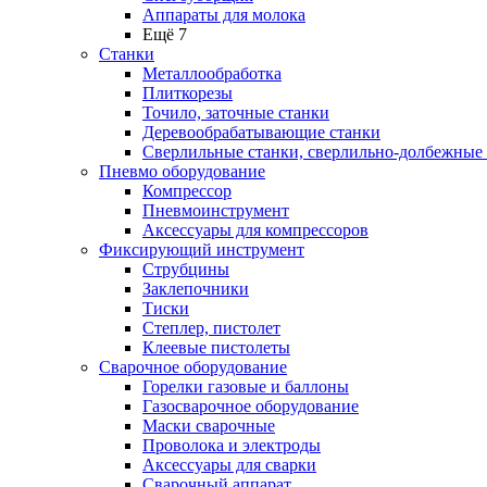
Аппараты для молока
Ещё 7
Станки
Металлообработка
Плиткорезы
Точило, заточные станки
Деревообрабатывающие станки
Сверлильные станки, сверлильно-долбежные
Пневмо оборудование
Компрессор
Пневмоинструмент
Аксессуары для компрессоров
Фиксирующий инструмент
Струбцины
Заклепочники
Тиски
Степлер, пистолет
Клеевые пистолеты
Сварочное оборудование
Горелки газовые и баллоны
Газосварочное оборудование
Маски сварочные
Проволока и электроды
Аксессуары для сварки
Сварочный аппарат