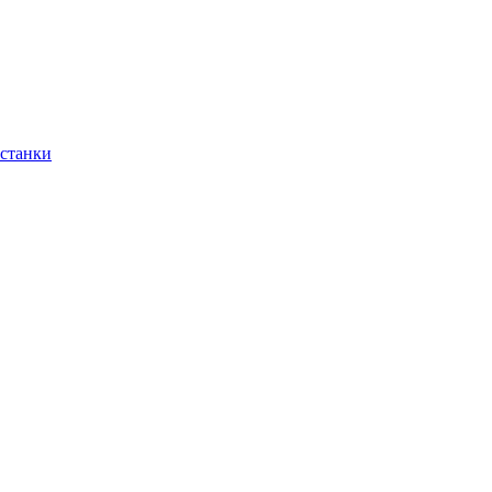
 станки