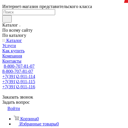
Интернет-магазин представительского класса
Каталог
По всему сайту
По каталогу
Каталог
Услуги
Как купить
Компания
Контакты
8-800-707-81-07
8-800-707-81-07
+7(391)2-911-114
+7(391)2-911-115
+7(391)2-911-116
Заказать звонок
Задать вопрос
Войти
Корзина
0
Избранные товары
0