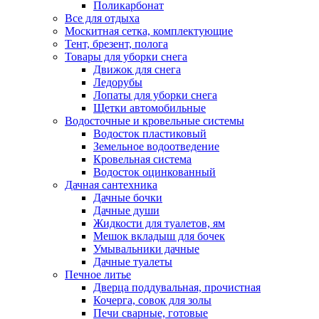
Поликарбонат
Все для отдыха
Москитная сетка, комплектующие
Тент, брезент, полога
Товары для уборки снега
Движок для снега
Ледорубы
Лопаты для уборки снега
Щетки автомобильные
Водосточные и кровельные системы
Водосток пластиковый
Земельное водоотведение
Кровельная система
Водосток оцинкованный
Дачная сантехника
Дачные бочки
Дачные души
Жидкости для туалетов, ям
Мешок вкладыш для бочек
Умывальники дачные
Дачные туалеты
Печное литье
Дверца поддувальная, прочистная
Кочерга, совок для золы
Печи сварные, готовые