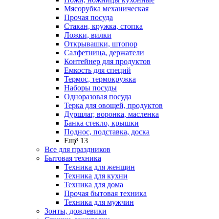
Мясорубка механическая
Прочая посуда
Стакан, кружка, стопка
Ложки, вилки
Открывашки, штопор
Салфетница, держатели
Контейнер для продуктов
Емкость для специй
Термос, термокружка
Наборы посуды
Одноразовая посуда
Терка для овощей, продуктов
Дуршлаг, воронка, масленка
Банка стекло, крышки
Поднос, подставка, доска
Ещё 13
Все для праздников
Бытовая техника
Техника для женщин
Техника для кухни
Техника для дома
Прочая бытовая техника
Техника для мужчин
Зонты, дождевики