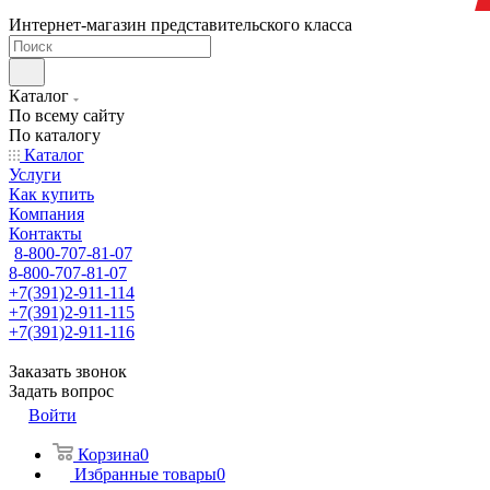
Интернет-магазин представительского класса
Каталог
По всему сайту
По каталогу
Каталог
Услуги
Как купить
Компания
Контакты
8-800-707-81-07
8-800-707-81-07
+7(391)2-911-114
+7(391)2-911-115
+7(391)2-911-116
Заказать звонок
Задать вопрос
Войти
Корзина
0
Избранные товары
0