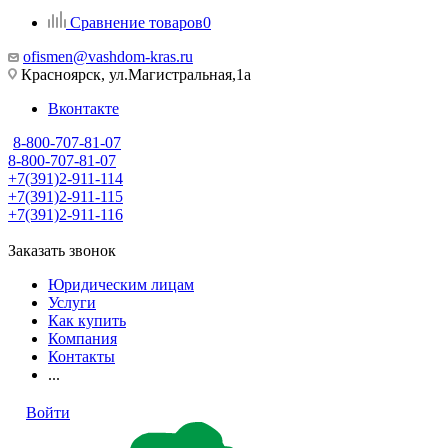
Сравнение товаров
0
ofismen@vashdom-kras.ru
Красноярск, ул.Магистральная,1а
Вконтакте
8-800-707-81-07
8-800-707-81-07
+7(391)2-911-114
+7(391)2-911-115
+7(391)2-911-116
Заказать звонок
Юридическим лицам
Услуги
Как купить
Компания
Контакты
...
Войти