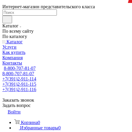
Интернет-магазин представительского класса
Каталог
По всему сайту
По каталогу
Каталог
Услуги
Как купить
Компания
Контакты
8-800-707-81-07
8-800-707-81-07
+7(391)2-911-114
+7(391)2-911-115
+7(391)2-911-116
Заказать звонок
Задать вопрос
Войти
Корзина
0
Избранные товары
0