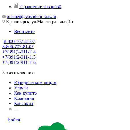
Сравнение товаров
0
ofismen@vashdom-kras.ru
Красноярск, ул.Магистральная,1а
Вконтакте
8-800-707-81-07
8-800-707-81-07
+7(391)2-911-114
+7(391)2-911-115
+7(391)2-911-116
Заказать звонок
Юридическим лицам
Услуги
Как купить
Компания
Контакты
...
Войти