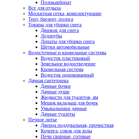
Поликарбонат
Все для отдыха
Москитная сетка, комплектующие
Тент, брезент, полога
Товары для уборки снега
Движок для снега
Ледорубы
Лопаты для уборки снега
Щетки автомобильные
Водосточные и кровельные системы
Водосток пластиковый
Земельное водоотведение
Кровельная система
Водосток оцинкованный
Дачная сантехника
Дачные бочки
Дачные души
Жидкости для туалетов, ям
Мешок вкладыш для бочек
Умывальники дачные
Дачные туалеты
Печное литье
Дверца поддувальная, прочистная
Кочерга, совок для золы
Печи сварные, готовые