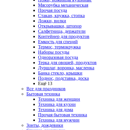
Мясорубка механическая
Прочая посуда
Стакан, кружка, стопка
Ложки, вилки
Открывашки, штопор
Салфетница, держатели
Контейнер для продуктов
Емкость для специй
Термос, термокружка
Наборы посуды
Одноразовая посуда
Терка для овощей, продуктов
Дуршлаг, воронка, масленка
Банка стекло, крышки
Поднос, подставка, доска
Ещё 13
Все для праздников
Бытовая техника
Техника для женщин
Техника для кухни
Техника для дома
Прочая бытовая техника
Техника для мужчин
Зонты, дождевики