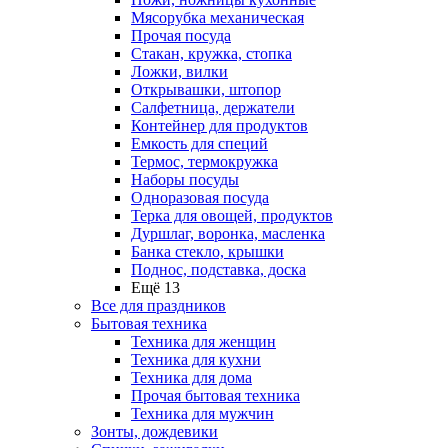
Мясорубка механическая
Прочая посуда
Стакан, кружка, стопка
Ложки, вилки
Открывашки, штопор
Салфетница, держатели
Контейнер для продуктов
Емкость для специй
Термос, термокружка
Наборы посуды
Одноразовая посуда
Терка для овощей, продуктов
Дуршлаг, воронка, масленка
Банка стекло, крышки
Поднос, подставка, доска
Ещё 13
Все для праздников
Бытовая техника
Техника для женщин
Техника для кухни
Техника для дома
Прочая бытовая техника
Техника для мужчин
Зонты, дождевики