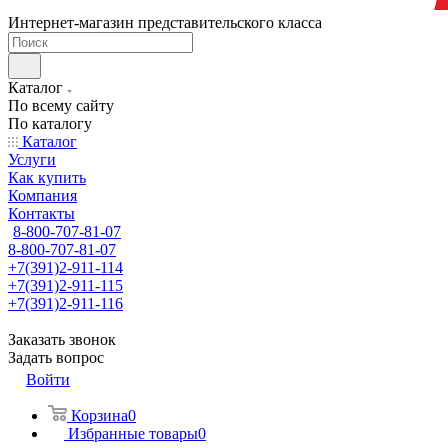
Интернет-магазин представительского класса
Каталог
По всему сайту
По каталогу
Каталог
Услуги
Как купить
Компания
Контакты
8-800-707-81-07
8-800-707-81-07
+7(391)2-911-114
+7(391)2-911-115
+7(391)2-911-116
Заказать звонок
Задать вопрос
Войти
Корзина
0
Избранные товары
0