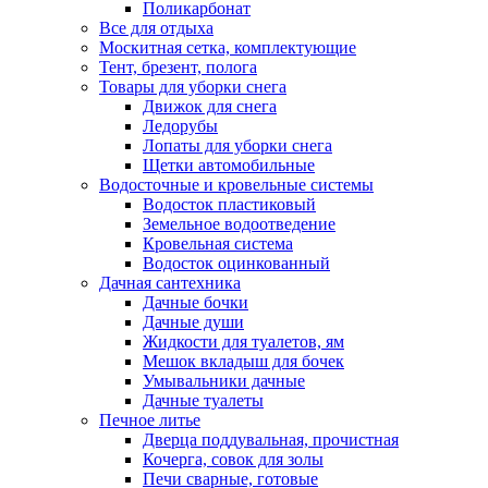
Поликарбонат
Все для отдыха
Москитная сетка, комплектующие
Тент, брезент, полога
Товары для уборки снега
Движок для снега
Ледорубы
Лопаты для уборки снега
Щетки автомобильные
Водосточные и кровельные системы
Водосток пластиковый
Земельное водоотведение
Кровельная система
Водосток оцинкованный
Дачная сантехника
Дачные бочки
Дачные души
Жидкости для туалетов, ям
Мешок вкладыш для бочек
Умывальники дачные
Дачные туалеты
Печное литье
Дверца поддувальная, прочистная
Кочерга, совок для золы
Печи сварные, готовые