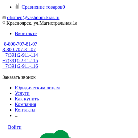
Сравнение товаров
0
ofismen@vashdom-kras.ru
Красноярск, ул.Магистральная,1а
Вконтакте
8-800-707-81-07
8-800-707-81-07
+7(391)2-911-114
+7(391)2-911-115
+7(391)2-911-116
Заказать звонок
Юридическим лицам
Услуги
Как купить
Компания
Контакты
...
Войти