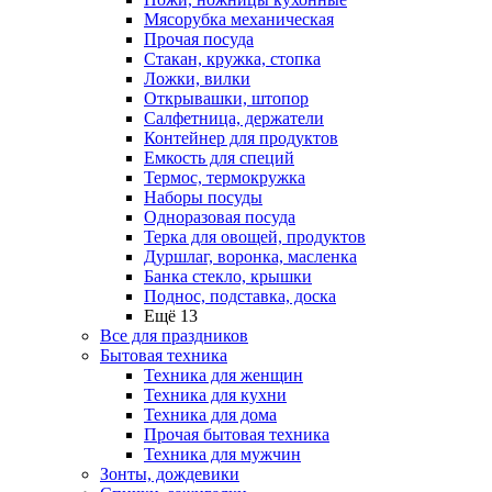
Мясорубка механическая
Прочая посуда
Стакан, кружка, стопка
Ложки, вилки
Открывашки, штопор
Салфетница, держатели
Контейнер для продуктов
Емкость для специй
Термос, термокружка
Наборы посуды
Одноразовая посуда
Терка для овощей, продуктов
Дуршлаг, воронка, масленка
Банка стекло, крышки
Поднос, подставка, доска
Ещё 13
Все для праздников
Бытовая техника
Техника для женщин
Техника для кухни
Техника для дома
Прочая бытовая техника
Техника для мужчин
Зонты, дождевики