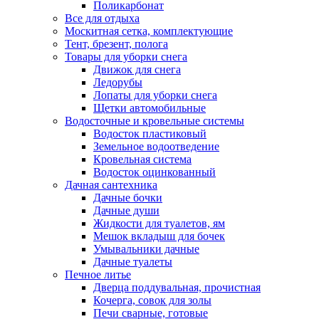
Поликарбонат
Все для отдыха
Москитная сетка, комплектующие
Тент, брезент, полога
Товары для уборки снега
Движок для снега
Ледорубы
Лопаты для уборки снега
Щетки автомобильные
Водосточные и кровельные системы
Водосток пластиковый
Земельное водоотведение
Кровельная система
Водосток оцинкованный
Дачная сантехника
Дачные бочки
Дачные души
Жидкости для туалетов, ям
Мешок вкладыш для бочек
Умывальники дачные
Дачные туалеты
Печное литье
Дверца поддувальная, прочистная
Кочерга, совок для золы
Печи сварные, готовые