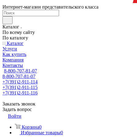
Интернет-магазин представительского класса
Каталог
По всему сайту
По каталогу
Каталог
Услуги
Как купить
Компания
Контакты
8-800-707-81-07
8-800-707-81-07
+7(391)2-911-114
+7(391)2-911-115
+7(391)2-911-116
Заказать звонок
Задать вопрос
Войти
Корзина
0
Избранные товары
0