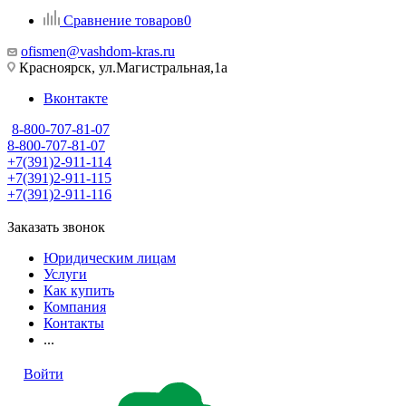
Сравнение товаров
0
ofismen@vashdom-kras.ru
Красноярск, ул.Магистральная,1а
Вконтакте
8-800-707-81-07
8-800-707-81-07
+7(391)2-911-114
+7(391)2-911-115
+7(391)2-911-116
Заказать звонок
Юридическим лицам
Услуги
Как купить
Компания
Контакты
...
Войти