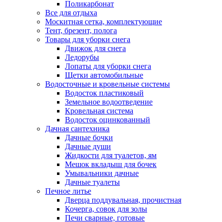
Поликарбонат
Все для отдыха
Москитная сетка, комплектующие
Тент, брезент, полога
Товары для уборки снега
Движок для снега
Ледорубы
Лопаты для уборки снега
Щетки автомобильные
Водосточные и кровельные системы
Водосток пластиковый
Земельное водоотведение
Кровельная система
Водосток оцинкованный
Дачная сантехника
Дачные бочки
Дачные души
Жидкости для туалетов, ям
Мешок вкладыш для бочек
Умывальники дачные
Дачные туалеты
Печное литье
Дверца поддувальная, прочистная
Кочерга, совок для золы
Печи сварные, готовые