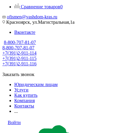
Сравнение товаров
0
ofismen@vashdom-kras.ru
Красноярск, ул.Магистральная,1а
Вконтакте
8-800-707-81-07
8-800-707-81-07
+7(391)2-911-114
+7(391)2-911-115
+7(391)2-911-116
Заказать звонок
Юридическим лицам
Услуги
Как купить
Компания
Контакты
...
Войти