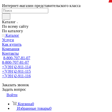
Интернет-магазин представительского класса
Каталог
По всему сайту
По каталогу
Каталог
Услуги
Как купить
Компания
Контакты
8-800-707-81-07
8-800-707-81-07
+7(391)2-911-114
+7(391)2-911-115
+7(391)2-911-116
Заказать звонок
Задать вопрос
Войти
Корзина
0
Избранные товары
0