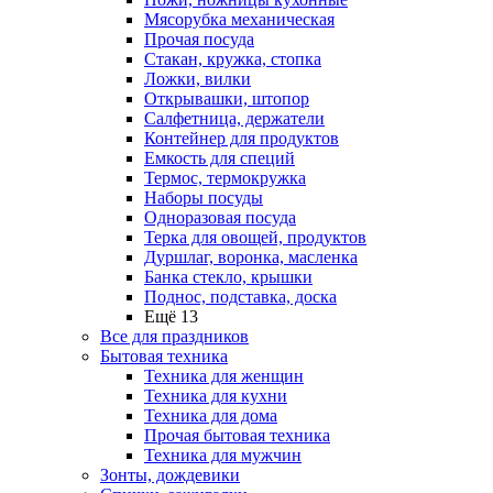
Мясорубка механическая
Прочая посуда
Стакан, кружка, стопка
Ложки, вилки
Открывашки, штопор
Салфетница, держатели
Контейнер для продуктов
Емкость для специй
Термос, термокружка
Наборы посуды
Одноразовая посуда
Терка для овощей, продуктов
Дуршлаг, воронка, масленка
Банка стекло, крышки
Поднос, подставка, доска
Ещё 13
Все для праздников
Бытовая техника
Техника для женщин
Техника для кухни
Техника для дома
Прочая бытовая техника
Техника для мужчин
Зонты, дождевики