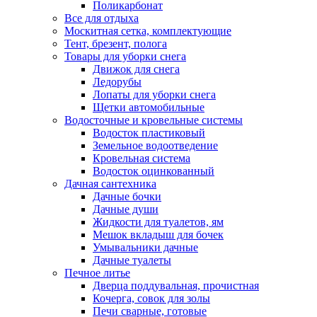
Поликарбонат
Все для отдыха
Москитная сетка, комплектующие
Тент, брезент, полога
Товары для уборки снега
Движок для снега
Ледорубы
Лопаты для уборки снега
Щетки автомобильные
Водосточные и кровельные системы
Водосток пластиковый
Земельное водоотведение
Кровельная система
Водосток оцинкованный
Дачная сантехника
Дачные бочки
Дачные души
Жидкости для туалетов, ям
Мешок вкладыш для бочек
Умывальники дачные
Дачные туалеты
Печное литье
Дверца поддувальная, прочистная
Кочерга, совок для золы
Печи сварные, готовые