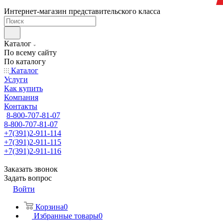
Интернет-магазин представительского класса
Каталог
По всему сайту
По каталогу
Каталог
Услуги
Как купить
Компания
Контакты
8-800-707-81-07
8-800-707-81-07
+7(391)2-911-114
+7(391)2-911-115
+7(391)2-911-116
Заказать звонок
Задать вопрос
Войти
Корзина
0
Избранные товары
0