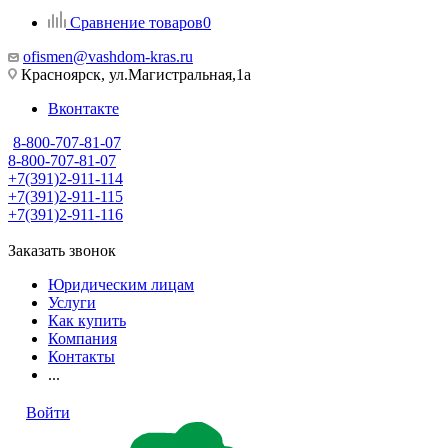
Сравнение товаров
0
ofismen@vashdom-kras.ru
Красноярск, ул.Магистральная,1а
Вконтакте
8-800-707-81-07
8-800-707-81-07
+7(391)2-911-114
+7(391)2-911-115
+7(391)2-911-116
Заказать звонок
Юридическим лицам
Услуги
Как купить
Компания
Контакты
...
Войти