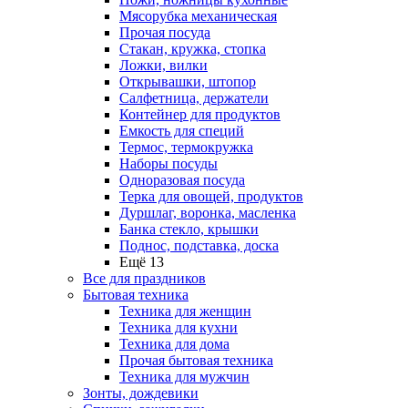
Мясорубка механическая
Прочая посуда
Стакан, кружка, стопка
Ложки, вилки
Открывашки, штопор
Салфетница, держатели
Контейнер для продуктов
Емкость для специй
Термос, термокружка
Наборы посуды
Одноразовая посуда
Терка для овощей, продуктов
Дуршлаг, воронка, масленка
Банка стекло, крышки
Поднос, подставка, доска
Ещё 13
Все для праздников
Бытовая техника
Техника для женщин
Техника для кухни
Техника для дома
Прочая бытовая техника
Техника для мужчин
Зонты, дождевики