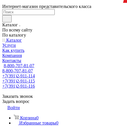
Интернет-магазин представительского класса
Каталог
По всему сайту
По каталогу
Каталог
Услуги
Как купить
Компания
Контакты
8-800-707-81-07
8-800-707-81-07
+7(391)2-911-114
+7(391)2-911-115
+7(391)2-911-116
Заказать звонок
Задать вопрос
Войти
Корзина
0
Избранные товары
0