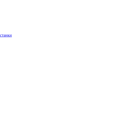
 станки