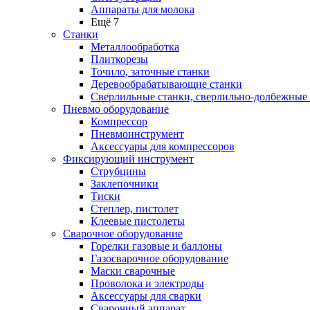
Аппараты для молока
Ещё 7
Станки
Металлообработка
Плиткорезы
Точило, заточные станки
Деревообрабатывающие станки
Сверлильные станки, сверлильно-долбежные
Пневмо оборудование
Компрессор
Пневмоинструмент
Аксессуары для компрессоров
Фиксирующий инструмент
Струбцины
Заклепочники
Тиски
Степлер, пистолет
Клеевые пистолеты
Сварочное оборудование
Горелки газовые и баллоны
Газосварочное оборудование
Маски сварочные
Проволока и электроды
Аксессуары для сварки
Сварочный аппарат