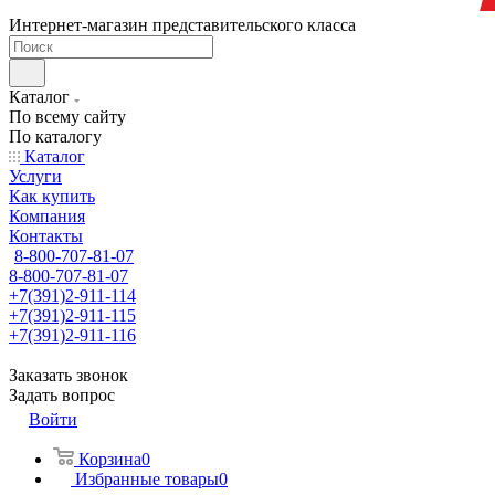
Интернет-магазин представительского класса
Каталог
По всему сайту
По каталогу
Каталог
Услуги
Как купить
Компания
Контакты
8-800-707-81-07
8-800-707-81-07
+7(391)2-911-114
+7(391)2-911-115
+7(391)2-911-116
Заказать звонок
Задать вопрос
Войти
Корзина
0
Избранные товары
0