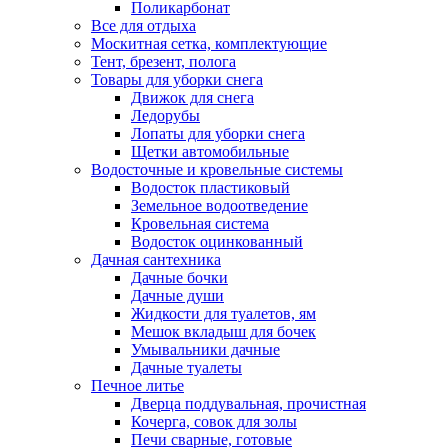
Поликарбонат
Все для отдыха
Москитная сетка, комплектующие
Тент, брезент, полога
Товары для уборки снега
Движок для снега
Ледорубы
Лопаты для уборки снега
Щетки автомобильные
Водосточные и кровельные системы
Водосток пластиковый
Земельное водоотведение
Кровельная система
Водосток оцинкованный
Дачная сантехника
Дачные бочки
Дачные души
Жидкости для туалетов, ям
Мешок вкладыш для бочек
Умывальники дачные
Дачные туалеты
Печное литье
Дверца поддувальная, прочистная
Кочерга, совок для золы
Печи сварные, готовые