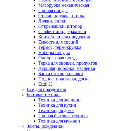
Мясорубка механическая
Прочая посуда
Стакан, кружка, стопка
Ложки, вилки
Открывашки, штопор
Салфетница, держатели
Контейнер для продуктов
Емкость для специй
Термос, термокружка
Наборы посуды
Одноразовая посуда
Терка для овощей, продуктов
Дуршлаг, воронка, масленка
Банка стекло, крышки
Поднос, подставка, доска
Ещё 13
Все для праздников
Бытовая техника
Техника для женщин
Техника для кухни
Техника для дома
Прочая бытовая техника
Техника для мужчин
Зонты, дождевики