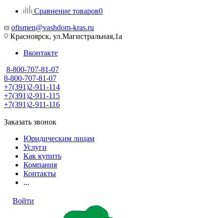
Сравнение товаров
0
ofismen@vashdom-kras.ru
Красноярск, ул.Магистральная,1а
Вконтакте
8-800-707-81-07
8-800-707-81-07
+7(391)2-911-114
+7(391)2-911-115
+7(391)2-911-116
Заказать звонок
Юридическим лицам
Услуги
Как купить
Компания
Контакты
...
Войти