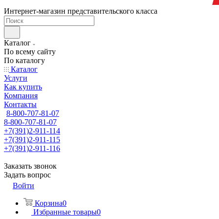
Интернет-магазин представительского класса
Каталог
По всему сайту
По каталогу
Каталог
Услуги
Как купить
Компания
Контакты
8-800-707-81-07
8-800-707-81-07
+7(391)2-911-114
+7(391)2-911-115
+7(391)2-911-116
Заказать звонок
Задать вопрос
Войти
Корзина
0
Избранные товары
0