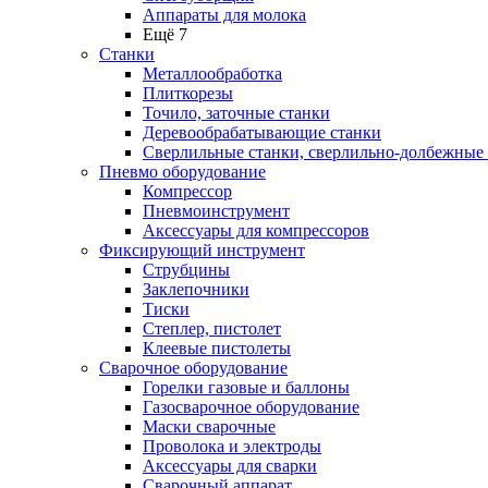
Аппараты для молока
Ещё 7
Станки
Металлообработка
Плиткорезы
Точило, заточные станки
Деревообрабатывающие станки
Сверлильные станки, сверлильно-долбежные
Пневмо оборудование
Компрессор
Пневмоинструмент
Аксессуары для компрессоров
Фиксирующий инструмент
Струбцины
Заклепочники
Тиски
Степлер, пистолет
Клеевые пистолеты
Сварочное оборудование
Горелки газовые и баллоны
Газосварочное оборудование
Маски сварочные
Проволока и электроды
Аксессуары для сварки
Сварочный аппарат