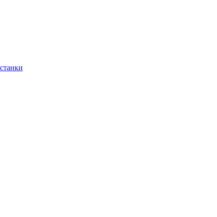
 станки