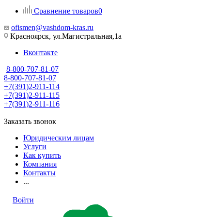
Сравнение товаров
0
ofismen@vashdom-kras.ru
Красноярск, ул.Магистральная,1а
Вконтакте
8-800-707-81-07
8-800-707-81-07
+7(391)2-911-114
+7(391)2-911-115
+7(391)2-911-116
Заказать звонок
Юридическим лицам
Услуги
Как купить
Компания
Контакты
...
Войти