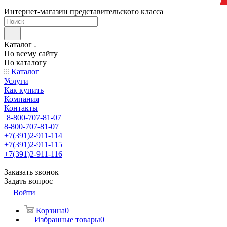
Интернет-магазин представительского класса
Каталог
По всему сайту
По каталогу
Каталог
Услуги
Как купить
Компания
Контакты
8-800-707-81-07
8-800-707-81-07
+7(391)2-911-114
+7(391)2-911-115
+7(391)2-911-116
Заказать звонок
Задать вопрос
Войти
Корзина
0
Избранные товары
0