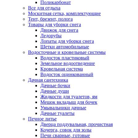
Поликарбонат
Все для отдыха
Москитная сетка, комплектующие
Тент, брезент, полога
Товары для уборки снега
Движок для снега
Ледорубы
Лопаты для уборки снега
Щетки автомобильные
Водосточные и кровельные системы
Водосток пластиковый
Земельное водоотведение
Кровельная система
Водосток оцинкованный
Дачная сантехника
Дачные бочки
Дачные души
Жидкости для туалетов, ям
Мешок вкладыш для бочек
Умывальники дачные
Дачные туалеты
Печное литье
Дверца поддувальная, прочистная
Кочерга, совок для золы
Печи сварные, готовые