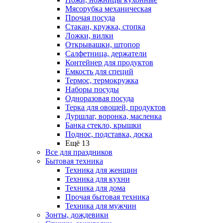
Мясорубка механическая
Прочая посуда
Стакан, кружка, стопка
Ложки, вилки
Открывашки, штопор
Салфетница, держатели
Контейнер для продуктов
Емкость для специй
Термос, термокружка
Наборы посуды
Одноразовая посуда
Терка для овощей, продуктов
Дуршлаг, воронка, масленка
Банка стекло, крышки
Поднос, подставка, доска
Ещё 13
Все для праздников
Бытовая техника
Техника для женщин
Техника для кухни
Техника для дома
Прочая бытовая техника
Техника для мужчин
Зонты, дождевики