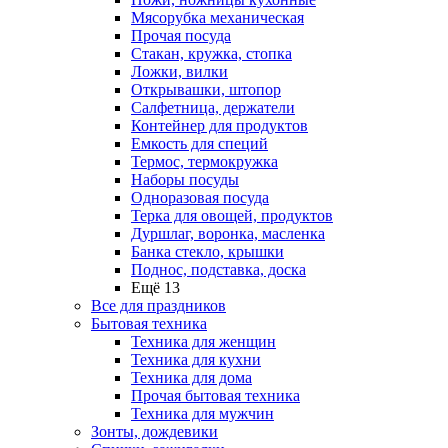
Мясорубка механическая
Прочая посуда
Стакан, кружка, стопка
Ложки, вилки
Открывашки, штопор
Салфетница, держатели
Контейнер для продуктов
Емкость для специй
Термос, термокружка
Наборы посуды
Одноразовая посуда
Терка для овощей, продуктов
Дуршлаг, воронка, масленка
Банка стекло, крышки
Поднос, подставка, доска
Ещё 13
Все для праздников
Бытовая техника
Техника для женщин
Техника для кухни
Техника для дома
Прочая бытовая техника
Техника для мужчин
Зонты, дождевики