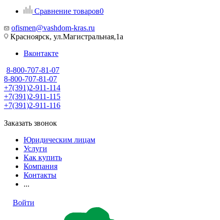
Сравнение товаров
0
ofismen@vashdom-kras.ru
Красноярск, ул.Магистральная,1а
Вконтакте
8-800-707-81-07
8-800-707-81-07
+7(391)2-911-114
+7(391)2-911-115
+7(391)2-911-116
Заказать звонок
Юридическим лицам
Услуги
Как купить
Компания
Контакты
...
Войти