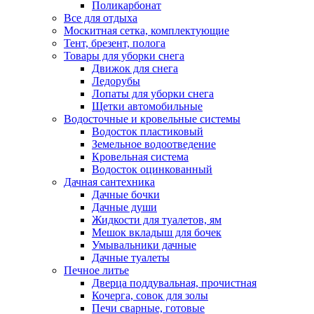
Поликарбонат
Все для отдыха
Москитная сетка, комплектующие
Тент, брезент, полога
Товары для уборки снега
Движок для снега
Ледорубы
Лопаты для уборки снега
Щетки автомобильные
Водосточные и кровельные системы
Водосток пластиковый
Земельное водоотведение
Кровельная система
Водосток оцинкованный
Дачная сантехника
Дачные бочки
Дачные души
Жидкости для туалетов, ям
Мешок вкладыш для бочек
Умывальники дачные
Дачные туалеты
Печное литье
Дверца поддувальная, прочистная
Кочерга, совок для золы
Печи сварные, готовые