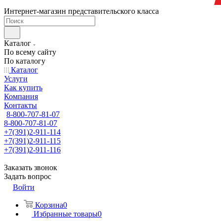
Интернет-магазин представительского класса
Каталог
По всему сайту
По каталогу
Каталог
Услуги
Как купить
Компания
Контакты
8-800-707-81-07
8-800-707-81-07
+7(391)2-911-114
+7(391)2-911-115
+7(391)2-911-116
Заказать звонок
Задать вопрос
Войти
Корзина
0
Избранные товары
0