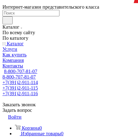
Интернет-магазин представительского класса
Каталог
По всему сайту
По каталогу
Каталог
Услуги
Как купить
Компания
Контакты
8-800-707-81-07
8-800-707-81-07
+7(391)2-911-114
+7(391)2-911-115
+7(391)2-911-116
Заказать звонок
Задать вопрос
Войти
Корзина
0
Избранные товары
0