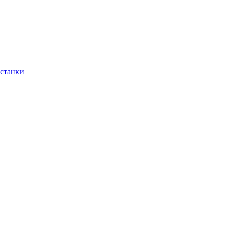
 станки