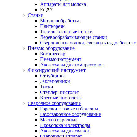
Аппараты для молока
Ещё 7
Станки
Металлообработка
Плиткорезы
Точило, заточные станки
Деревообрабатывающие станки
Сверлильные станки, сверлильно-долбежные
Пневмо оборудование
Компрессор
Пневмоинструмент
Аксессуары для компрессоров
Фиксирующий инструмент
Струбцины
Заклепочники
Тиски
Степлер, пистолет
Клеевые пистолеты
Сварочное оборудование
Горелки газовые и баллоны
Газосварочное оборудование
Маски сварочные
Проволока и электроды
Аксессуары для сварки
Сварочный аппарат