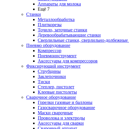
Аппараты для молока
Ещё 7
Станки
Металлообработка
Плиткорезы
Точило, заточные станки
Деревообрабатывающие станки
Сверлильные станки, сверлильно-долбежные
Пневмо оборудование
Компрессор
Пневмоинструмент
Аксессуары для компрессоров
Фиксирующий инструмент
Струбцины
Заклепочники
Тиски
Степлер, пистолет
Клеевые пистолеты
Сварочное оборудование
Горелки газовые и баллоны
Газосварочное оборудование
Маски сварочные
Проволока и электроды
Аксессуары для сварки
Сварочный аппарат