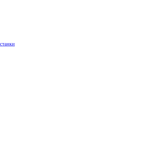
 станки