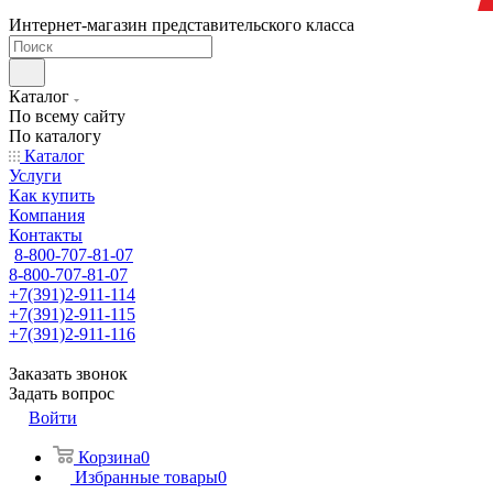
Интернет-магазин представительского класса
Каталог
По всему сайту
По каталогу
Каталог
Услуги
Как купить
Компания
Контакты
8-800-707-81-07
8-800-707-81-07
+7(391)2-911-114
+7(391)2-911-115
+7(391)2-911-116
Заказать звонок
Задать вопрос
Войти
Корзина
0
Избранные товары
0