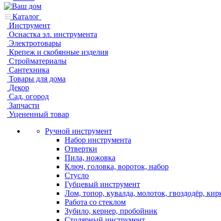
Каталог
Инструмент
Оснастка эл. инструмента
Электротовары
Крепеж и скобянные изделия
Стройматериалы
Сантехника
Товары для дома
Декор
Сад, огород
Запчасти
Уцененный товар
Ручной инструмент
Набор инструмента
Отвертки
Пила, ножовка
Ключ, головка, вороток, набор
Стусло
Губцевый инструмент
Лом, топор, кувалда, молоток, гвоздодёр, кир
Работа со стеклом
Зубило, кернер, пробойник
Столярный инструмент