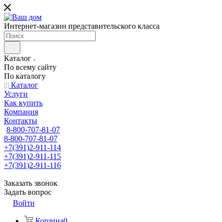
Интернет-магазин представительского класса
Каталог
По всему сайту
По каталогу
Каталог
Услуги
Как купить
Компания
Контакты
8-800-707-81-07
8-800-707-81-07
+7(391)2-911-114
+7(391)2-911-115
+7(391)2-911-116
Заказать звонок
Задать вопрос
Войти
Корзина
0