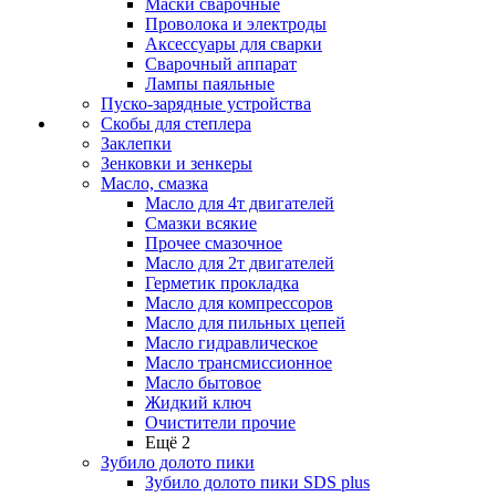
Маски сварочные
Проволока и электроды
Аксессуары для сварки
Сварочный аппарат
Лампы паяльные
Пуско-зарядные устройства
Скобы для степлера
Заклепки
Зенковки и зенкеры
Масло, смазка
Масло для 4т двигателей
Смазки всякие
Прочее смазочное
Масло для 2т двигателей
Герметик прокладка
Масло для компрессоров
Масло для пильных цепей
Масло гидравлическое
Масло трансмиссионное
Масло бытовое
Жидкий ключ
Очистители прочие
Ещё 2
Зубило долото пики
Зубило долото пики SDS plus