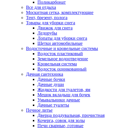
Поликарбонат
Все для отдыха
Москитная сетка, комплектующие
Тент, брезент, полога
Товары для уборки снега
Движок для снега
Ледорубы
Лопаты для уборки снега
Щетки автомобильные
Водосточные и кровельные системы
Водосток пластиковый
Земельное водоотведение
Кровельная система
Водосток оцинкованный
Дачная сантехника
Дачные бочки
Дачные души
Жидкости для туалетов, ям
Мешок вкладыш для бочек
Умывальники дачные
Дачные туалеты
Печное литье
Дверца поддувальная, прочистная
Кочерга, совок для золы
Печи сварные, готовые