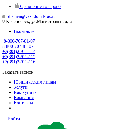
Сравнение товаров
0
ofismen@vashdom-kras.ru
Красноярск, ул.Магистральная,1а
Вконтакте
8-800-707-81-07
8-800-707-81-07
+7(391)2-911-114
+7(391)2-911-115
+7(391)2-911-116
Заказать звонок
Юридическим лицам
Услуги
Как купить
Компания
Контакты
...
Войти