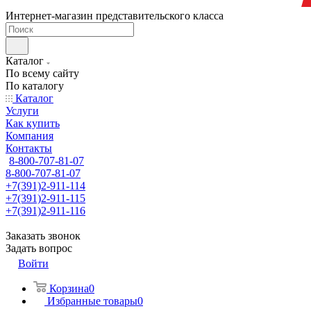
Интернет-магазин представительского класса
Каталог
По всему сайту
По каталогу
Каталог
Услуги
Как купить
Компания
Контакты
8-800-707-81-07
8-800-707-81-07
+7(391)2-911-114
+7(391)2-911-115
+7(391)2-911-116
Заказать звонок
Задать вопрос
Войти
Корзина
0
Избранные товары
0