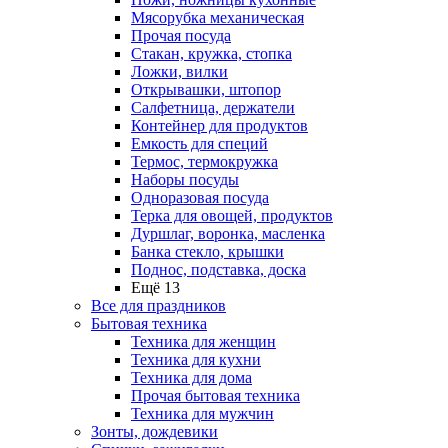
Мясорубка механическая
Прочая посуда
Стакан, кружка, стопка
Ложки, вилки
Открывашки, штопор
Салфетница, держатели
Контейнер для продуктов
Емкость для специй
Термос, термокружка
Наборы посуды
Одноразовая посуда
Терка для овощей, продуктов
Дуршлаг, воронка, масленка
Банка стекло, крышки
Поднос, подставка, доска
Ещё 13
Все для праздников
Бытовая техника
Техника для женщин
Техника для кухни
Техника для дома
Прочая бытовая техника
Техника для мужчин
Зонты, дождевики