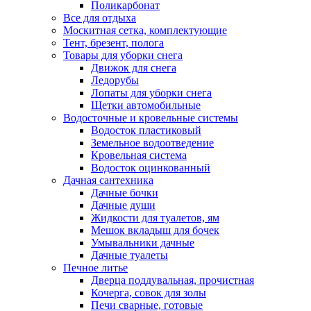
Поликарбонат
Все для отдыха
Москитная сетка, комплектующие
Тент, брезент, полога
Товары для уборки снега
Движок для снега
Ледорубы
Лопаты для уборки снега
Щетки автомобильные
Водосточные и кровельные системы
Водосток пластиковый
Земельное водоотведение
Кровельная система
Водосток оцинкованный
Дачная сантехника
Дачные бочки
Дачные души
Жидкости для туалетов, ям
Мешок вкладыш для бочек
Умывальники дачные
Дачные туалеты
Печное литье
Дверца поддувальная, прочистная
Кочерга, совок для золы
Печи сварные, готовые