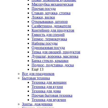
Мясорубка механическая
Прочая посуда
Стакан, кружка, стопка
Ложки, вилки
Открывашки, штопор
Салфетница, держатели
Контейнер для продуктов
Емкость для специй
Термос, термокружка
Наборы посуды
Одноразовая посуда
Терка для овощей, продуктов
Дуршлаг, воронка, масленка
Банка стекло, крышки
Поднос, подставка, доска
Ещё 13
Все для праздников
Бытовая техника
Техника для женщин
Техника для кухни
Техника для дома
Прочая бытовая техника
Техника для мужчин
Зонты, дождевики