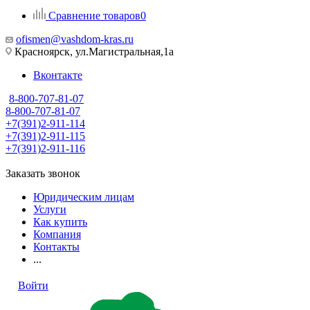
Сравнение товаров
0
ofismen@vashdom-kras.ru
Красноярск, ул.Магистральная,1а
Вконтакте
8-800-707-81-07
8-800-707-81-07
+7(391)2-911-114
+7(391)2-911-115
+7(391)2-911-116
Заказать звонок
Юридическим лицам
Услуги
Как купить
Компания
Контакты
...
Войти