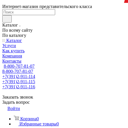
Интернет-магазин представительского класса
Каталог
По всему сайту
По каталогу
Каталог
Услуги
Как купить
Компания
Контакты
8-800-707-81-07
8-800-707-81-07
+7(391)2-911-114
+7(391)2-911-115
+7(391)2-911-116
Заказать звонок
Задать вопрос
Войти
Корзина
0
Избранные товары
0