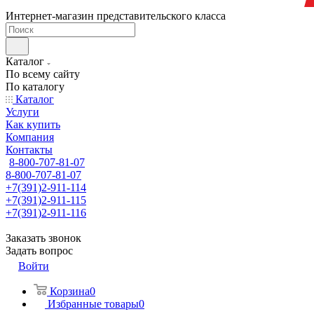
Интернет-магазин представительского класса
Каталог
По всему сайту
По каталогу
Каталог
Услуги
Как купить
Компания
Контакты
8-800-707-81-07
8-800-707-81-07
+7(391)2-911-114
+7(391)2-911-115
+7(391)2-911-116
Заказать звонок
Задать вопрос
Войти
Корзина
0
Избранные товары
0