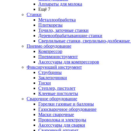
Аппараты для молока
Ещё 7
Станки
Металлообработка
Плиткорезы
Точило, заточные станки
Деревообрабатывающие станки
Сверлильные станки, сверлильно-долбежные
Пневмо оборудование
Компрессор
Пневмоинструмент
Аксессуары для компрессоров
Фиксирующий инструмент
Струбцины
Заклепочники
Тиски
Степлер, пистолет
Клеевые пистолеты
Сварочное оборудование
Горелки газовые и баллоны
Газосварочное оборудование
Маски сварочные
Проволока и электроды
Аксессуары для сварки
Сварочный аппарат