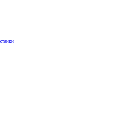
 станки