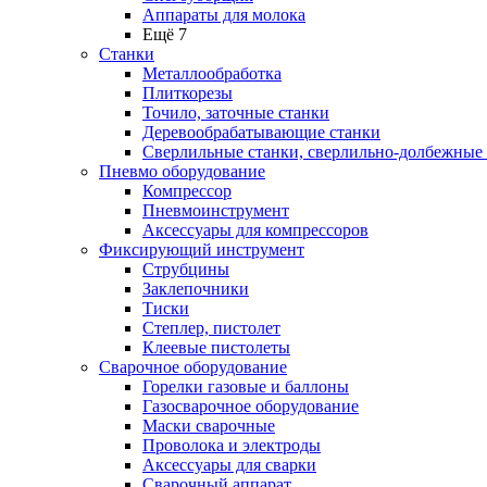
Аппараты для молока
Ещё 7
Станки
Металлообработка
Плиткорезы
Точило, заточные станки
Деревообрабатывающие станки
Сверлильные станки, сверлильно-долбежные
Пневмо оборудование
Компрессор
Пневмоинструмент
Аксессуары для компрессоров
Фиксирующий инструмент
Струбцины
Заклепочники
Тиски
Степлер, пистолет
Клеевые пистолеты
Сварочное оборудование
Горелки газовые и баллоны
Газосварочное оборудование
Маски сварочные
Проволока и электроды
Аксессуары для сварки
Сварочный аппарат