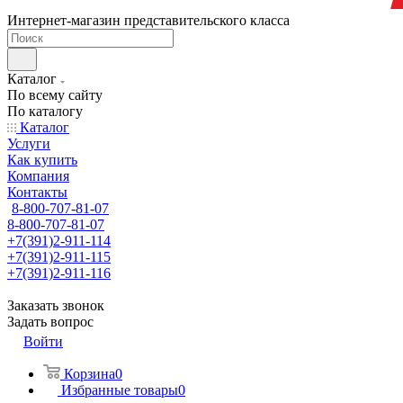
Интернет-магазин представительского класса
Каталог
По всему сайту
По каталогу
Каталог
Услуги
Как купить
Компания
Контакты
8-800-707-81-07
8-800-707-81-07
+7(391)2-911-114
+7(391)2-911-115
+7(391)2-911-116
Заказать звонок
Задать вопрос
Войти
Корзина
0
Избранные товары
0