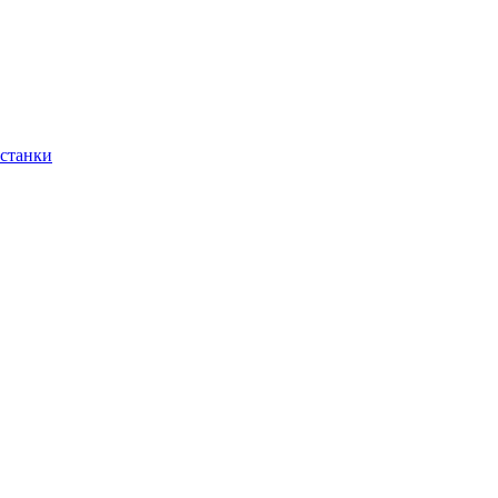
 станки