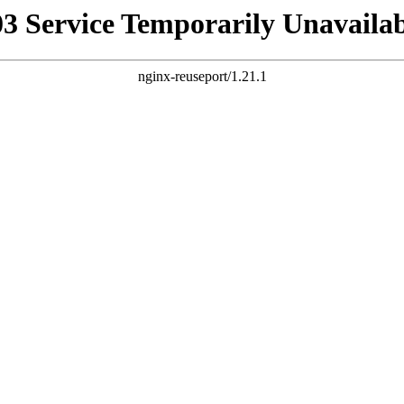
03 Service Temporarily Unavailab
nginx-reuseport/1.21.1