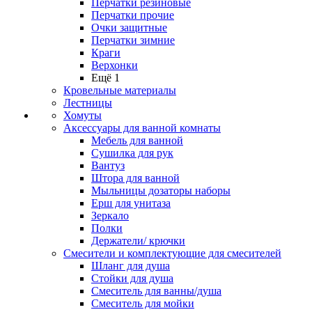
Перчатки резиновые
Перчатки прочие
Очки защитные
Перчатки зимние
Краги
Верхонки
Ещё 1
Кровельные материалы
Лестницы
Хомуты
Аксессуары для ванной комнаты
Мебель для ванной
Сушилка для рук
Вантуз
Штора для ванной
Мыльницы дозаторы наборы
Ерш для унитаза
Зеркало
Полки
Держатели/ крючки
Смесители и комплектующие для смесителей
Шланг для душа
Стойки для душа
Смеситель для ванны/душа
Смеситель для мойки