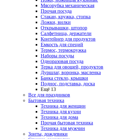
Мясорубка механическая
Прочая посуда
Стакан, кружка, стопка
Ложки, вилки
Открывашки, штопор
Салфетница, держатели
Контейнер для продуктов
Емкость для специй
Термос, термокружка
Наборы посуды
Одноразовая посуда
Терка для овощей, продуктов
Дуршлаг, воронка, масленка
Банка стекло, крышки
Поднос, подставка, доска
Ещё 13
Все для праздников
Бытовая техника
Техника для женщин
Техника для кухни
Техника для дома
Прочая бытовая техника
Техника для мужчин
Зонты, дождевики