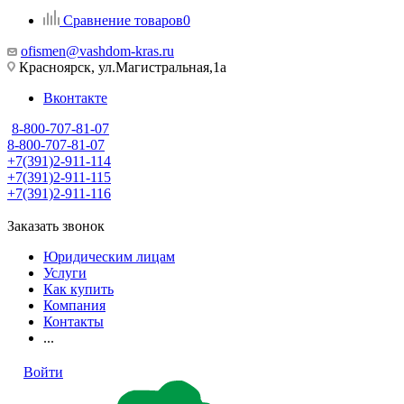
Сравнение товаров
0
ofismen@vashdom-kras.ru
Красноярск, ул.Магистральная,1а
Вконтакте
8-800-707-81-07
8-800-707-81-07
+7(391)2-911-114
+7(391)2-911-115
+7(391)2-911-116
Заказать звонок
Юридическим лицам
Услуги
Как купить
Компания
Контакты
...
Войти