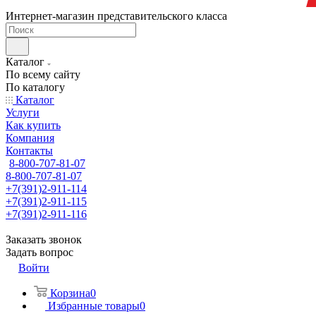
Интернет-магазин представительского класса
Каталог
По всему сайту
По каталогу
Каталог
Услуги
Как купить
Компания
Контакты
8-800-707-81-07
8-800-707-81-07
+7(391)2-911-114
+7(391)2-911-115
+7(391)2-911-116
Заказать звонок
Задать вопрос
Войти
Корзина
0
Избранные товары
0