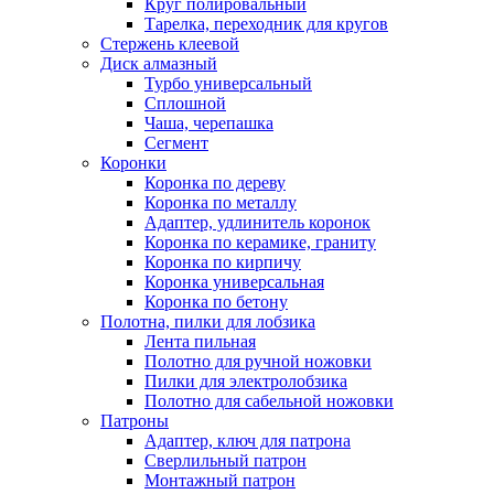
Круг полировальный
Тарелка, переходник для кругов
Стержень клеевой
Диск алмазный
Турбо универсальный
Сплошной
Чаша, черепашка
Сегмент
Коронки
Коронка по дереву
Коронка по металлу
Адаптер, удлинитель коронок
Коронка по керамике, граниту
Коронка по кирпичу
Коронка универсальная
Коронка по бетону
Полотна, пилки для лобзика
Лента пильная
Полотно для ручной ножовки
Пилки для электролобзика
Полотно для сабельной ножовки
Патроны
Адаптер, ключ для патрона
Сверлильный патрон
Монтажный патрон