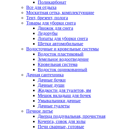
Поликарбонат
Все для отдыха
Москитная сетка, комплектующие
Тент, брезент, полога
Товары для уборки снега
Движок для снега
Ледорубы
Лопаты для уборки снега
Щетки автомобильные
Водосточные и кровельные системы
Водосток пластиковый
Земельное водоотведение
Кровельная система
Водосток оцинкованный
Дачная сантехника
Дачные бочки
Дачные души
Жидкости для туалетов, ям
Мешок вкладыш для бочек
Умывальники дачные
Дачные туалеты
Печное литье
Дверца поддувальная, прочистная
Кочерга, совок для золы
Печи сварные, готовые