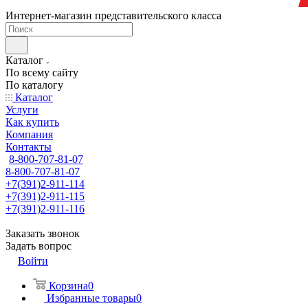
Интернет-магазин представительского класса
Каталог
По всему сайту
По каталогу
Каталог
Услуги
Как купить
Компания
Контакты
8-800-707-81-07
8-800-707-81-07
+7(391)2-911-114
+7(391)2-911-115
+7(391)2-911-116
Заказать звонок
Задать вопрос
Войти
Корзина
0
Избранные товары
0