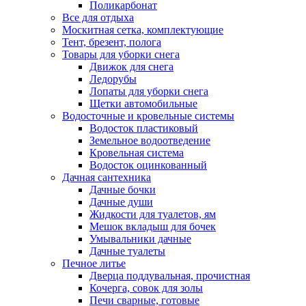
Поликарбонат
Все для отдыха
Москитная сетка, комплектующие
Тент, брезент, полога
Товары для уборки снега
Движок для снега
Ледорубы
Лопаты для уборки снега
Щетки автомобильные
Водосточные и кровельные системы
Водосток пластиковый
Земельное водоотведение
Кровельная система
Водосток оцинкованный
Дачная сантехника
Дачные бочки
Дачные души
Жидкости для туалетов, ям
Мешок вкладыш для бочек
Умывальники дачные
Дачные туалеты
Печное литье
Дверца поддувальная, прочистная
Кочерга, совок для золы
Печи сварные, готовые