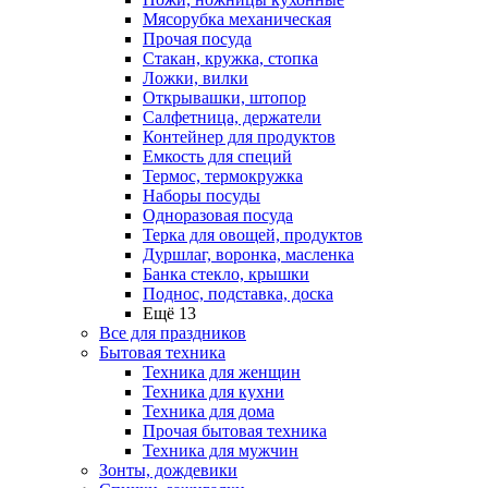
Мясорубка механическая
Прочая посуда
Стакан, кружка, стопка
Ложки, вилки
Открывашки, штопор
Салфетница, держатели
Контейнер для продуктов
Емкость для специй
Термос, термокружка
Наборы посуды
Одноразовая посуда
Терка для овощей, продуктов
Дуршлаг, воронка, масленка
Банка стекло, крышки
Поднос, подставка, доска
Ещё 13
Все для праздников
Бытовая техника
Техника для женщин
Техника для кухни
Техника для дома
Прочая бытовая техника
Техника для мужчин
Зонты, дождевики