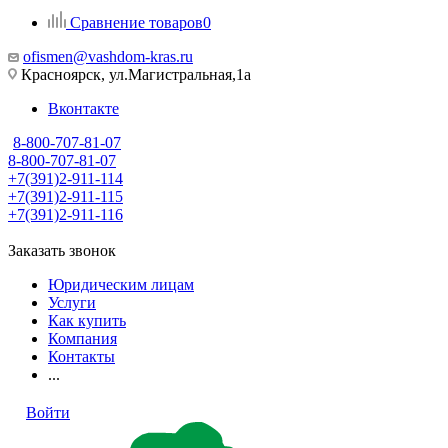
Сравнение товаров
0
ofismen@vashdom-kras.ru
Красноярск, ул.Магистральная,1а
Вконтакте
8-800-707-81-07
8-800-707-81-07
+7(391)2-911-114
+7(391)2-911-115
+7(391)2-911-116
Заказать звонок
Юридическим лицам
Услуги
Как купить
Компания
Контакты
...
Войти