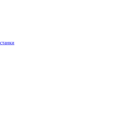
 станки