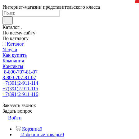
Интернет-магазин представительского класса
Каталог
По всему сайту
По каталогу
Каталог
Услуги
Как купить
Компания
Контакты
8-800-707-81-07
8-800-707-81-07
+7(391)2-911-114
+7(391)2-911-115
+7(391)2-911-116
Заказать звонок
Задать вопрос
Войти
Корзина
0
Избранные товары
0