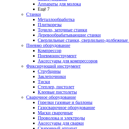
Аппараты для молока
Ещё 7
Станки
Металлообработка
Плиткорезы
Точило, заточные станки
Деревообрабатывающие станки
Сверлильные станки, сверлильно-долбежные
Пневмо оборудование
Компрессор
Пневмоинструмент
Аксессуары для компрессоров
Фиксирующий инструмент
Струбцины
Заклепочники
Тиски
Степлер, пистолет
Клеевые пистолеты
Сварочное оборудование
Горелки газовые и баллоны
Газосварочное оборудование
Маски сварочные
Проволока и электроды
Аксессуары для сварки
Сварочный аппарат