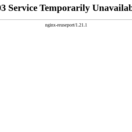
03 Service Temporarily Unavailab
nginx-reuseport/1.21.1