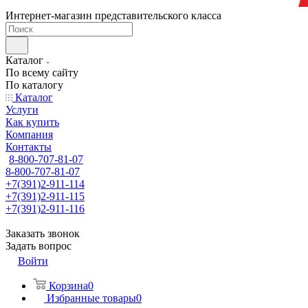
Интернет-магазин представительского класса
Каталог
По всему сайту
По каталогу
Каталог
Услуги
Как купить
Компания
Контакты
8-800-707-81-07
8-800-707-81-07
+7(391)2-911-114
+7(391)2-911-115
+7(391)2-911-116
Заказать звонок
Задать вопрос
Войти
Корзина
0
Избранные товары
0