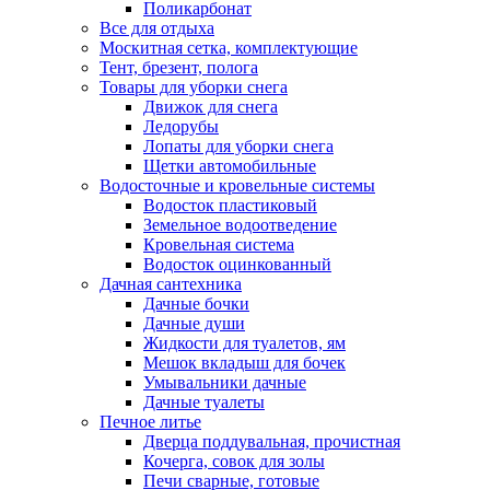
Поликарбонат
Все для отдыха
Москитная сетка, комплектующие
Тент, брезент, полога
Товары для уборки снега
Движок для снега
Ледорубы
Лопаты для уборки снега
Щетки автомобильные
Водосточные и кровельные системы
Водосток пластиковый
Земельное водоотведение
Кровельная система
Водосток оцинкованный
Дачная сантехника
Дачные бочки
Дачные души
Жидкости для туалетов, ям
Мешок вкладыш для бочек
Умывальники дачные
Дачные туалеты
Печное литье
Дверца поддувальная, прочистная
Кочерга, совок для золы
Печи сварные, готовые