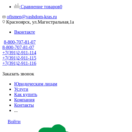
Сравнение товаров
0
ofismen@vashdom-kras.ru
Красноярск, ул.Магистральная,1а
Вконтакте
8-800-707-81-07
8-800-707-81-07
+7(391)2-911-114
+7(391)2-911-115
+7(391)2-911-116
Заказать звонок
Юридическим лицам
Услуги
Как купить
Компания
Контакты
...
Войти