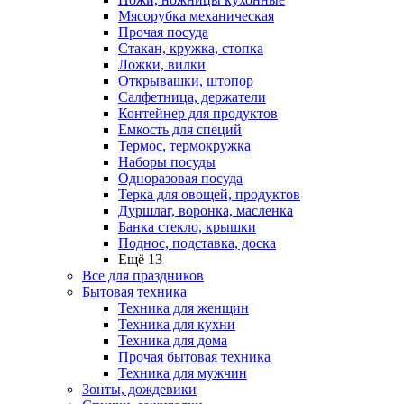
Мясорубка механическая
Прочая посуда
Стакан, кружка, стопка
Ложки, вилки
Открывашки, штопор
Салфетница, держатели
Контейнер для продуктов
Емкость для специй
Термос, термокружка
Наборы посуды
Одноразовая посуда
Терка для овощей, продуктов
Дуршлаг, воронка, масленка
Банка стекло, крышки
Поднос, подставка, доска
Ещё 13
Все для праздников
Бытовая техника
Техника для женщин
Техника для кухни
Техника для дома
Прочая бытовая техника
Техника для мужчин
Зонты, дождевики