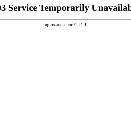
03 Service Temporarily Unavailab
nginx-reuseport/1.21.1