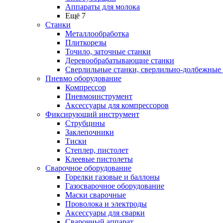
Аппараты для молока
Ещё 7
Станки
Металлообработка
Плиткорезы
Точило, заточные станки
Деревообрабатывающие станки
Сверлильные станки, сверлильно-долбежные
Пневмо оборудование
Компрессор
Пневмоинструмент
Аксессуары для компрессоров
Фиксирующий инструмент
Струбцины
Заклепочники
Тиски
Степлер, пистолет
Клеевые пистолеты
Сварочное оборудование
Горелки газовые и баллоны
Газосварочное оборудование
Маски сварочные
Проволока и электроды
Аксессуары для сварки
Сварочный аппарат