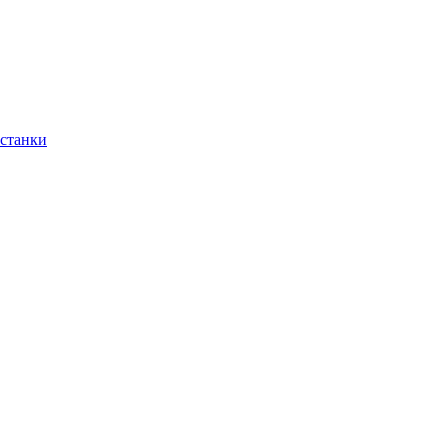
 станки