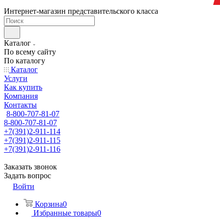
Интернет-магазин представительского класса
Каталог
По всему сайту
По каталогу
Каталог
Услуги
Как купить
Компания
Контакты
8-800-707-81-07
8-800-707-81-07
+7(391)2-911-114
+7(391)2-911-115
+7(391)2-911-116
Заказать звонок
Задать вопрос
Войти
Корзина
0
Избранные товары
0