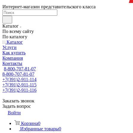
Интернет-магазин представительского класса
Каталог
По всему сайту
По каталогу
Каталог
Услуги
Как купить
Компания
Контакты
8-800-707-81-07
8-800-707-81-07
+7(391)2-911-114
+7(391)2-911-115
+7(391)2-911-116
Заказать звонок
Задать вопрос
Войти
Корзина
0
Избранные товары
0