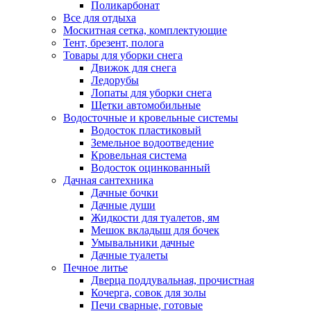
Поликарбонат
Все для отдыха
Москитная сетка, комплектующие
Тент, брезент, полога
Товары для уборки снега
Движок для снега
Ледорубы
Лопаты для уборки снега
Щетки автомобильные
Водосточные и кровельные системы
Водосток пластиковый
Земельное водоотведение
Кровельная система
Водосток оцинкованный
Дачная сантехника
Дачные бочки
Дачные души
Жидкости для туалетов, ям
Мешок вкладыш для бочек
Умывальники дачные
Дачные туалеты
Печное литье
Дверца поддувальная, прочистная
Кочерга, совок для золы
Печи сварные, готовые