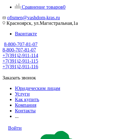
Сравнение товаров
0
ofismen@vashdom-kras.ru
Красноярск, ул.Магистральная,1а
Вконтакте
8-800-707-81-07
8-800-707-81-07
+7(391)2-911-114
+7(391)2-911-115
+7(391)2-911-116
Заказать звонок
Юридическим лицам
Услуги
Как купить
Компания
Контакты
...
Войти