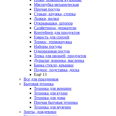
Мясорубка механическая
Прочая посуда
Стакан, кружка, стопка
Ложки, вилки
Открывашки, штопор
Салфетница, держатели
Контейнер для продуктов
Емкость для специй
Термос, термокружка
Наборы посуды
Одноразовая посуда
Терка для овощей, продуктов
Дуршлаг, воронка, масленка
Банка стекло, крышки
Поднос, подставка, доска
Ещё 13
Все для праздников
Бытовая техника
Техника для женщин
Техника для кухни
Техника для дома
Прочая бытовая техника
Техника для мужчин
Зонты, дождевики