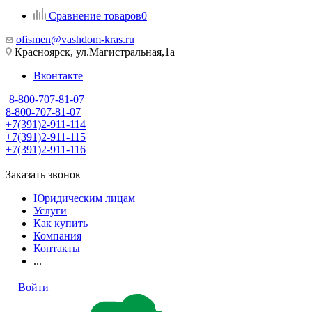
Сравнение товаров
0
ofismen@vashdom-kras.ru
Красноярск, ул.Магистральная,1а
Вконтакте
8-800-707-81-07
8-800-707-81-07
+7(391)2-911-114
+7(391)2-911-115
+7(391)2-911-116
Заказать звонок
Юридическим лицам
Услуги
Как купить
Компания
Контакты
...
Войти