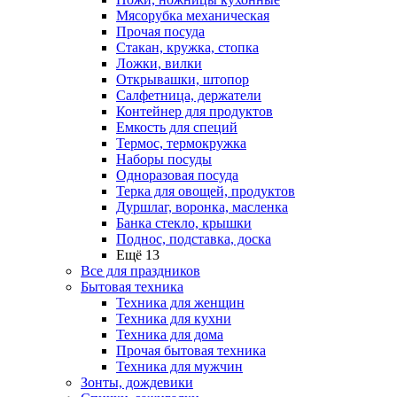
Мясорубка механическая
Прочая посуда
Стакан, кружка, стопка
Ложки, вилки
Открывашки, штопор
Салфетница, держатели
Контейнер для продуктов
Емкость для специй
Термос, термокружка
Наборы посуды
Одноразовая посуда
Терка для овощей, продуктов
Дуршлаг, воронка, масленка
Банка стекло, крышки
Поднос, подставка, доска
Ещё 13
Все для праздников
Бытовая техника
Техника для женщин
Техника для кухни
Техника для дома
Прочая бытовая техника
Техника для мужчин
Зонты, дождевики