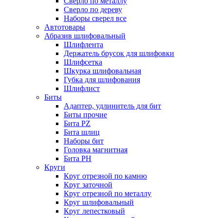
Сверло по металлу
Сверло по дереву
Наборы сверел все
Автотовары
Абразив шлифовальный
Шлифлента
Держатель брусок для шлифовки
Шлифсетка
Шкурка шлифовальная
Губка для шлифования
Шлифлист
Биты
Адаптер, удлинитель для бит
Биты прочие
Бита PZ
Бита шлиц
Наборы бит
Головка магнитная
Бита PH
Круги
Круг отрезной по камню
Круг заточной
Круг отрезной по металлу
Круг шлифовальный
Круг лепестковый