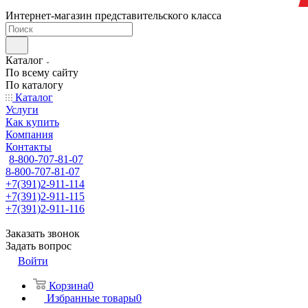
Интернет-магазин представительского класса
Каталог
По всему сайту
По каталогу
Каталог
Услуги
Как купить
Компания
Контакты
8-800-707-81-07
8-800-707-81-07
+7(391)2-911-114
+7(391)2-911-115
+7(391)2-911-116
Заказать звонок
Задать вопрос
Войти
Корзина
0
Избранные товары
0