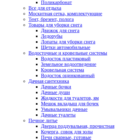
Поликарбонат
Все для отдыха
Москитная сетка, комплектующие
Тент, брезент, полога
Товары для уборки снега
Движок для снега
Ледорубы
Лопаты для уборки снега
Щетки автомобильные
Водосточные и кровельные системы
Водосток пластиковый
Земельное водоотведение
Кровельная система
Водосток оцинкованный
Дачная сантехника
Дачные бочки
Дачные души
Жидкости для туалетов, ям
Мешок вкладыш для бочек
Умывальники дачные
Дачные туалеты
Печное литье
Дверца поддувальная, прочистная
Кочерга, совок для золы
Печи сварные, готовые