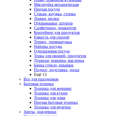
Мясорубка механическая
Прочая посуда
Стакан, кружка, стопка
Ложки, вилки
Открывашки, штопор
Салфетница, держатели
Контейнер для продуктов
Емкость для специй
Термос, термокружка
Наборы посуды
Одноразовая посуда
Терка для овощей, продуктов
Дуршлаг, воронка, масленка
Банка стекло, крышки
Поднос, подставка, доска
Ещё 13
Все для праздников
Бытовая техника
Техника для женщин
Техника для кухни
Техника для дома
Прочая бытовая техника
Техника для мужчин
Зонты, дождевики