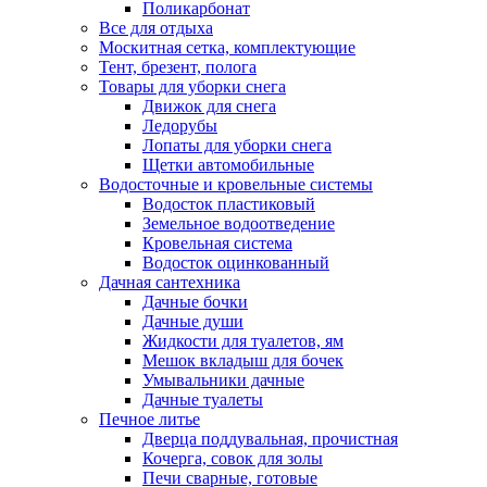
Поликарбонат
Все для отдыха
Москитная сетка, комплектующие
Тент, брезент, полога
Товары для уборки снега
Движок для снега
Ледорубы
Лопаты для уборки снега
Щетки автомобильные
Водосточные и кровельные системы
Водосток пластиковый
Земельное водоотведение
Кровельная система
Водосток оцинкованный
Дачная сантехника
Дачные бочки
Дачные души
Жидкости для туалетов, ям
Мешок вкладыш для бочек
Умывальники дачные
Дачные туалеты
Печное литье
Дверца поддувальная, прочистная
Кочерга, совок для золы
Печи сварные, готовые