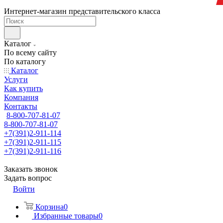
Интернет-магазин представительского класса
Каталог
По всему сайту
По каталогу
Каталог
Услуги
Как купить
Компания
Контакты
8-800-707-81-07
8-800-707-81-07
+7(391)2-911-114
+7(391)2-911-115
+7(391)2-911-116
Заказать звонок
Задать вопрос
Войти
Корзина
0
Избранные товары
0