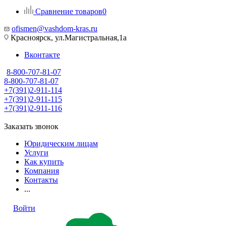
Сравнение товаров
0
ofismen@vashdom-kras.ru
Красноярск, ул.Магистральная,1а
Вконтакте
8-800-707-81-07
8-800-707-81-07
+7(391)2-911-114
+7(391)2-911-115
+7(391)2-911-116
Заказать звонок
Юридическим лицам
Услуги
Как купить
Компания
Контакты
...
Войти