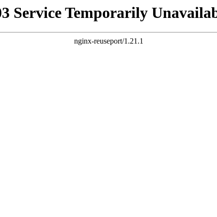
03 Service Temporarily Unavailab
nginx-reuseport/1.21.1