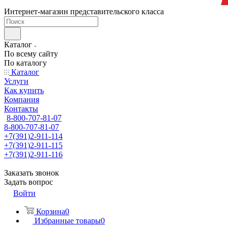
Интернет-магазин представительского класса
Каталог
По всему сайту
По каталогу
Каталог
Услуги
Как купить
Компания
Контакты
8-800-707-81-07
8-800-707-81-07
+7(391)2-911-114
+7(391)2-911-115
+7(391)2-911-116
Заказать звонок
Задать вопрос
Войти
Корзина
0
Избранные товары
0