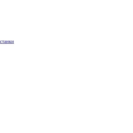
 станки