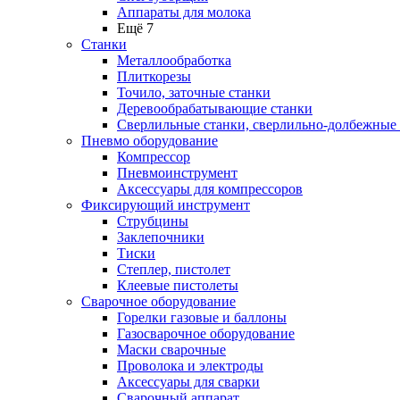
Аппараты для молока
Ещё 7
Станки
Металлообработка
Плиткорезы
Точило, заточные станки
Деревообрабатывающие станки
Сверлильные станки, сверлильно-долбежные
Пневмо оборудование
Компрессор
Пневмоинструмент
Аксессуары для компрессоров
Фиксирующий инструмент
Струбцины
Заклепочники
Тиски
Степлер, пистолет
Клеевые пистолеты
Сварочное оборудование
Горелки газовые и баллоны
Газосварочное оборудование
Маски сварочные
Проволока и электроды
Аксессуары для сварки
Сварочный аппарат